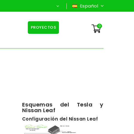
Español
0
PROYECTOS
Esquemas del Tesla y
Nissan Leaf
Configuración del Nissan Leaf