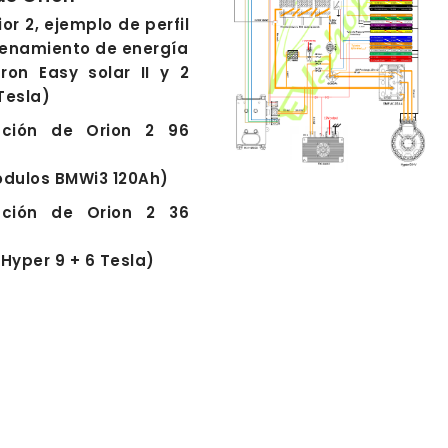
or 2, ejemplo de perfil
enamiento de energía
ron Easy solar II y 2
Tesla)
ación de Orion 2 96
ódulos BMWi3 120Ah)
ación de Orion 2 36
Hyper 9 + 6 Tesla)