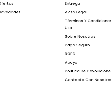
Ofertas
Entrega
Novedades
Aviso Legal
Términos Y Condicione
Uso
Sobre Nosotros
Pago Seguro
RGPD
Apoyo
Política De Devolucion
Contacte Con Nosotro