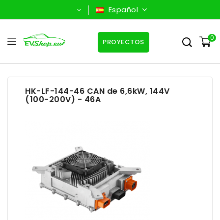
Español
0
PROYECTOS
HK-LF-144-46 CAN de 6,6kW, 144V
(100-200V) - 46A