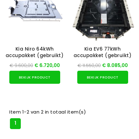
Kia Niro 64kWh
Kia EV6 77kWh
accupakket (gebruikt)
accupakket (gebruikt)
€ 9.600,00
€ 6.720,00
€ 11.550,00
€ 8.085,00
BEKIJK PRODUCT
BEKIJK PRODUCT
Item 1-2 van 2 in totaal item(s)
1