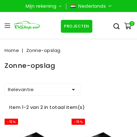
Mijn rekening
Nederlands
0
PROJECTEN
Home
Zonne-opslag
Zonne-opslag

Relevantie
Item 1-2 van 2 in totaal item(s)
-15%
-15%