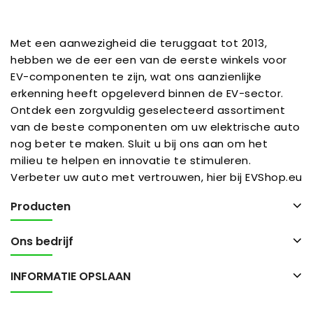
Met een aanwezigheid die teruggaat tot 2013,
hebben we de eer een van de eerste winkels voor
EV-componenten te zijn, wat ons aanzienlijke
erkenning heeft opgeleverd binnen de EV-sector.
Ontdek een zorgvuldig geselecteerd assortiment
van de beste componenten om uw elektrische auto
nog beter te maken. Sluit u bij ons aan om het
milieu te helpen en innovatie te stimuleren.
Verbeter uw auto met vertrouwen, hier bij EVShop.eu
Producten
Ons bedrijf
INFORMATIE OPSLAAN