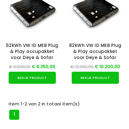
62kWh VW ID MEB Plug
82kWh VW ID MEB Plug
& Play accupakket
& Play accupakket
voor Deye & Sofar
voor Deye & Sofar
€ 11.000,00
€ 9.350,00
€ 12.000,00
€ 10.200,00
BEKIJK PRODUCT
BEKIJK PRODUCT
Item 1-2 van 2 in totaal item(s)
1