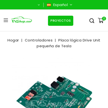
Español
0
PROYECTOS
Hogar
Controladores
Placa lógica Drive Unit
pequeña de Tesla