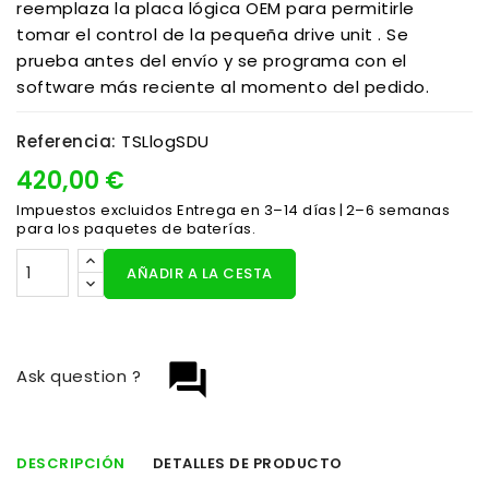
reemplaza la placa lógica OEM para permitirle
tomar el control de la pequeña drive unit . Se
prueba antes del envío y se programa con el
software más reciente al momento del pedido.
Referencia:
TSLlogSDU
420,00 €
Impuestos excluidos
Entrega en 3–14 días | 2–6 semanas
para los paquetes de baterías.
AÑADIR A LA CESTA
question_answer
Ask question ?
DESCRIPCIÓN
DETALLES DE PRODUCTO