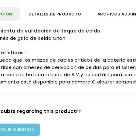
PCIÓN
DETALLES DE PRODUCTO
ARCHIVOS ADJU
ienta de validación de toque de celda
nés de grifo de celda Orion
erísticas
:
eba que los mazos de cables críticos de la batería est
ible con arneses de derivación de celdas para el sistem
a con una batería interna de 9 V y es portátil para uso 
ramienta está disponible para compra O alquiler semanal
oubts regarding this product??
 YOUR QUESTION