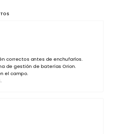
NTOS
én correctos antes de enchufarlos.
a de gestión de baterías Orion.
en el campo.
.