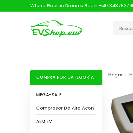
Where Electric Dreams Begin +40 348783760
Hogar
H
COMPRA POR CATEGORÍA
MEGA-SALE
Compresor De Aire Acondicionado
AEM EV