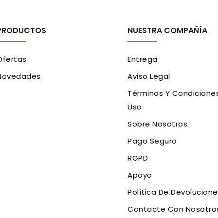
PRODUCTOS
NUESTRA COMPAÑÍA
Ofertas
Entrega
Novedades
Aviso Legal
Términos Y Condicione
Uso
Sobre Nosotros
Pago Seguro
RGPD
Apoyo
Política De Devolucion
Contacte Con Nosotro