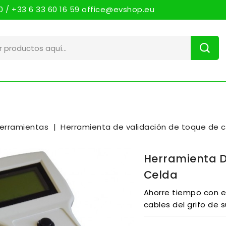
 / +33 6 33 60 16 59 office@evshop.eu
erramientas
Herramienta de validación de toque de 
Herramienta D
Celda
Ahorre tiempo con e
cables del grifo de s