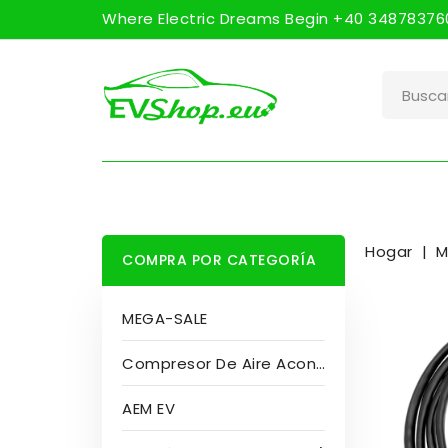
Where Electric Dreams Begin +40 348783760
Hogar
M
COMPRA POR CATEGORÍA
MEGA-SALE
Compresor De Aire Acondicionado
AEM EV