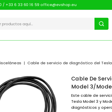
 / +33 6 33 60 16 59 office@evshop.eu
isceláneas
Cable de servicio de diagnóstico del Tesl
Cable De Servi
Model 3/Mode
Este cable de servic
Tesla Model 3 y Mode
diagnósticos y opera