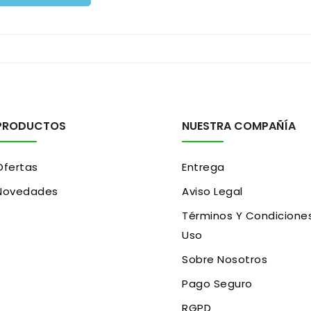
PRODUCTOS
NUESTRA COMPAÑÍA
Ofertas
Entrega
Novedades
Aviso Legal
Términos Y Condicione
Uso
Sobre Nosotros
Pago Seguro
RGPD