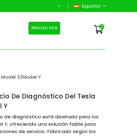
Español
0
PROYECTOS
a Model 3/Model Y
cio De Diagnóstico Del Tesla
l Y
io de diagnóstico está diseñado para los
l Y, ofreciendo una solución fiable para
ciones de servicio. Fabricado según los