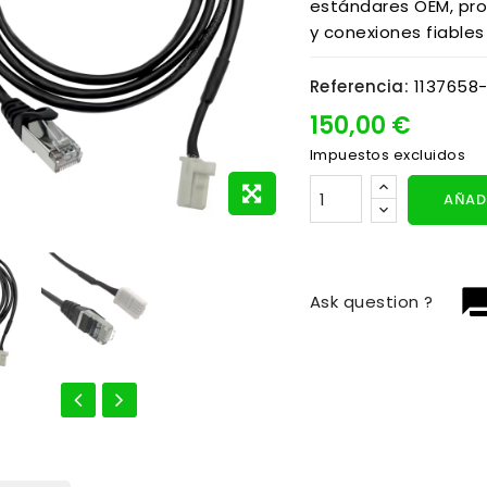
estándares OEM, pro
y conexiones fiables
Referencia:
1137658
150,00 €
Impuestos excluidos
AÑADI
question_
Ask question ?