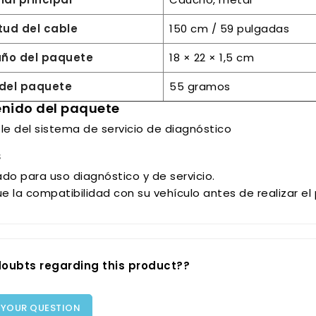
tud del cable
150 cm / 59 pulgadas
ño del paquete
18 × 22 × 1,5 cm
del paquete
55 gramos
nido del paquete
le del sistema de servicio de diagnóstico
s
do para uso diagnóstico y de servicio.
ue la compatibilidad con su vehículo antes de realizar el
oubts regarding this product??
 YOUR QUESTION