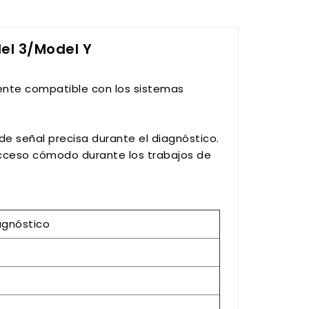
del 3/Model Y
ente compatible con los sistemas
.
de señal precisa durante el diagnóstico.
acceso cómodo durante los trabajos de
agnóstico