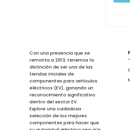
Con una presencia que se
remonta a 2013, tenemos la
distinción de ser una de las
tiendas iniciales de
componentes para vehículos
eléctricos (EV), ganando un
reconocimiento significativo
dentro del sector EV.
Explore una cuidadosa
selección de los mejores
componentes para hacer que
su automóvil eléctrico sea aún