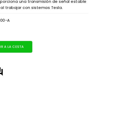
porciona una transmisión de señal estable
 al trabajar con sistemas Tesla.
-00-A
R A LA CESTA
answer