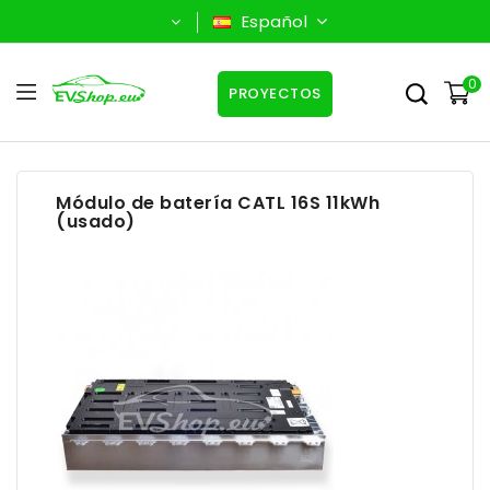
Español
0
PROYECTOS
Módulo de batería CATL 16S 11kWh
(usado)