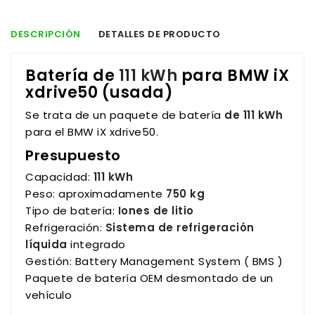
DESCRIPCIÓN
DETALLES DE PRODUCTO
Batería de
111 kWh
para BMW iX
xdrive50 (usada)
Se trata de un paquete de batería
de 111 kWh
para el BMW iX xdrive50.
Presupuesto
Capacidad:
111 kWh
Peso: aproximadamente
750 kg
Tipo de batería:
Iones de litio
Refrigeración:
Sistema de refrigeración
líquida
integrado
Gestión: Battery Management System ( BMS )
Paquete de batería OEM desmontado de un
vehículo