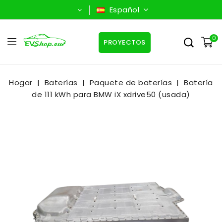
Español
0
PROYECTOS
Hogar
Baterías
Paquete de baterías
Batería
de 111 kWh para BMW iX xdrive50 (usada)