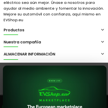
eléctrico sea aún mejor. Únase a nosotros para
ayudar al medio ambiente y fomentar la innovación.
Mejore su automóvil con confianza, aquí mismo en
EVShop.eu
Productos
Nuestra compañía
ALMACENAR INFORMACIÓN
© 2026 - evshop.eu Todos los derechos reservados.
Este sitio web utiliza cookies. Al continuar utilizando
este sitio web, estás aceptando nuestro uso de