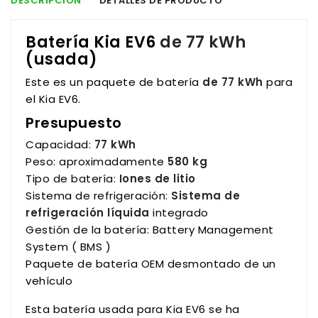
DESCRIPCIÓN
DETALLES DE PRODUCTO
Batería Kia EV6
de 77 kWh
(usada)
Este es un paquete de batería
de 77 kWh
para
el Kia EV6.
Presupuesto
Capacidad:
77 kWh
Peso: aproximadamente
580 kg
Tipo de batería:
Iones de litio
Sistema de refrigeración:
Sistema de
refrigeración líquida
integrado
Gestión de la batería: Battery Management
System ( BMS )
Paquete de batería OEM desmontado de un
vehículo
Esta batería usada para Kia EV6 se ha