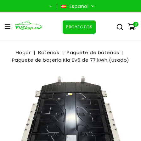
Español
0
PROYECTOS
Hogar
Baterías
Paquete de baterías
Paquete de batería Kia EV6 de 77 kWh (usado)