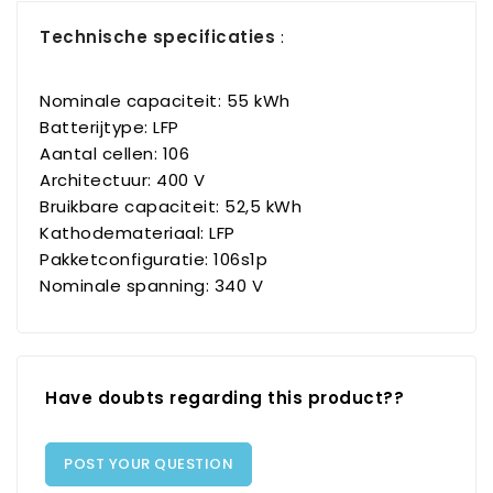
Technische specificaties
:
Nominale capaciteit: 55 kWh
Batterijtype: LFP
Aantal cellen: 106
Architectuur: 400 V
Bruikbare capaciteit: 52,5 kWh
Kathodemateriaal: LFP
Pakketconfiguratie: 106s1p
Nominale spanning: 340 V
Have doubts regarding this product??
POST YOUR QUESTION