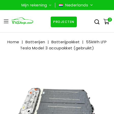
Mijn rekening
Nederlands
0
PROJECTEN
Home
Batterijen
Batterijpakket
55kWh LFP
Tesla Model 3 accupakket (gebruikt)