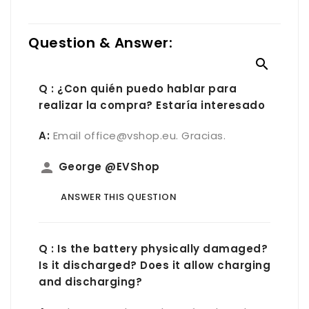
Question & Answer:

Q : ¿Con quién puedo hablar para
realizar la compra? Estaría interesado
A:
Email office@vshop.eu. Gracias.
person
George @EVShop
ANSWER THIS QUESTION
Q : Is the battery physically damaged?
Is it discharged? Does it allow charging
and discharging?