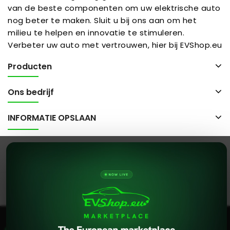
van de beste componenten om uw elektrische auto
nog beter te maken. Sluit u bij ons aan om het
milieu te helpen en innovatie te stimuleren.
Verbeter uw auto met vertrouwen, hier bij EVShop.eu
Producten
Ons bedrijf
INFORMATIE OPSLAAN
© 2026 - evshop.eu Alle rechten voorbehouden.
Deze site maakt gebruik van cookies. Door deze site