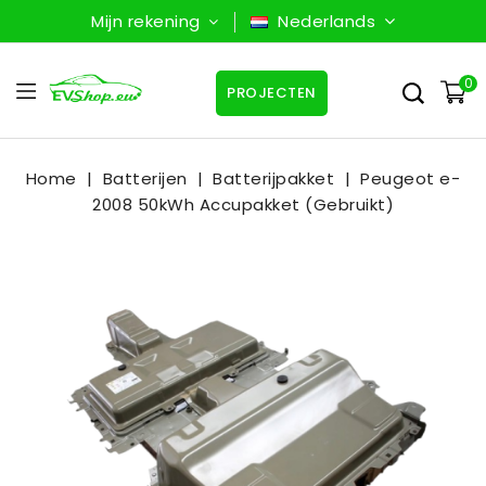
Mijn rekening
Nederlands
0
PROJECTEN
Home
Batterijen
Batterijpakket
Peugeot e-
2008 50kWh Accupakket (Gebruikt)