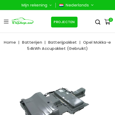
Mijn rekening
Nederlands
0
PROJECTEN
Home
Batterijen
Batterijpakket
Opel Mokka-e
54kWh Accupakket (Gebruikt)