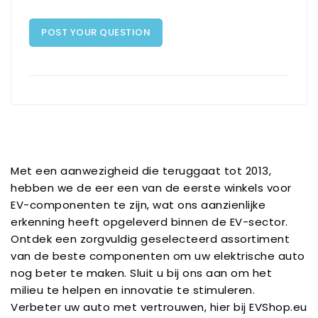
POST YOUR QUESTION
Met een aanwezigheid die teruggaat tot 2013,
hebben we de eer een van de eerste winkels voor
EV-componenten te zijn, wat ons aanzienlijke
erkenning heeft opgeleverd binnen de EV-sector.
Ontdek een zorgvuldig geselecteerd assortiment
van de beste componenten om uw elektrische auto
nog beter te maken. Sluit u bij ons aan om het
milieu te helpen en innovatie te stimuleren.
Verbeter uw auto met vertrouwen, hier bij EVShop.eu