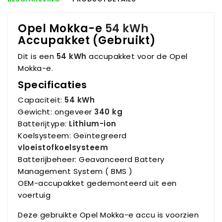
Opel Mokka-e
54 kWh
Accupakket (Gebruikt)
Dit is een
54 kWh
accupakket voor de Opel
Mokka-e.
Specificaties
Capaciteit:
54 kWh
Gewicht: ongeveer
340 kg
Batterijtype:
Lithium-ion
Koelsysteem: Geïntegreerd
vloeistofkoelsysteem
Batterijbeheer: Geavanceerd Battery
Management System ( BMS )
OEM-accupakket gedemonteerd uit een
voertuig
Deze gebruikte Opel Mokka-e accu is voorzien