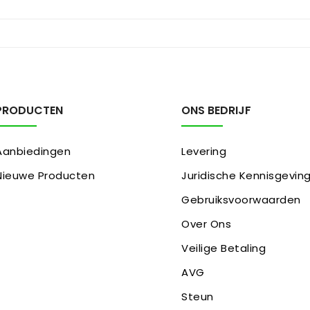
PRODUCTEN
ONS BEDRIJF
Aanbiedingen
Levering
Nieuwe Producten
Juridische Kennisgevin
Gebruiksvoorwaarden
Over Ons
Veilige Betaling
AVG
Steun