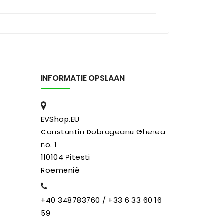
INFORMATIE OPSLAAN
EVShop.EU
g
Constantin Dobrogeanu Gherea
no. 1
110104 Pitesti
Roemenië
+40 348783760 / +33 6 33 60 16
59