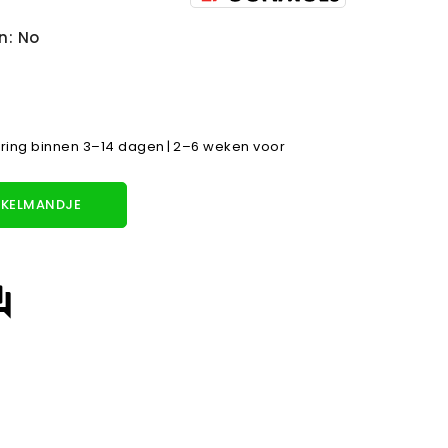
n: No
ring binnen 3–14 dagen | 2–6 weken voor
KELMANDJE
answer