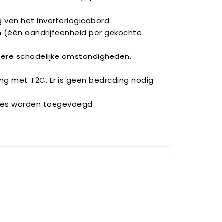
 van het inverterlogicabord
 (één aandrijfeenheid per gekochte
ere schadelijke omstandigheden,
ng met T2C. Er is geen bedrading nodig
ties worden toegevoegd