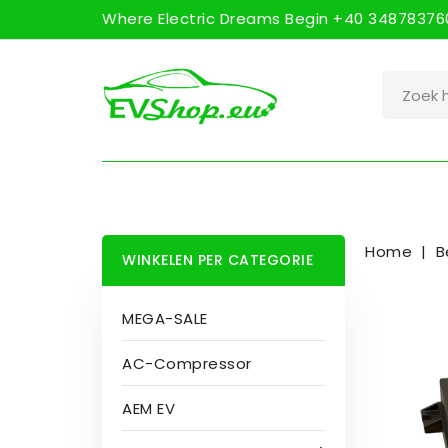
Where Electric Dreams Begin +40 348783760
Home
B
WINKELEN PER CATEGORIE
MEGA-SALE
AC-Compressor
AEM EV