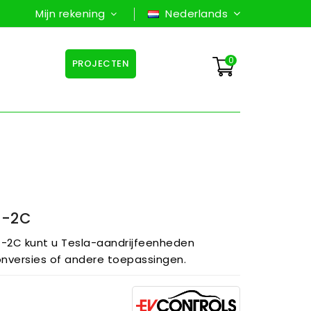
Mijn rekening
Nederlands
0
PROJECTEN
T-2C
T-2C kunt u Tesla-aandrijfeenheden
nversies of andere toepassingen.