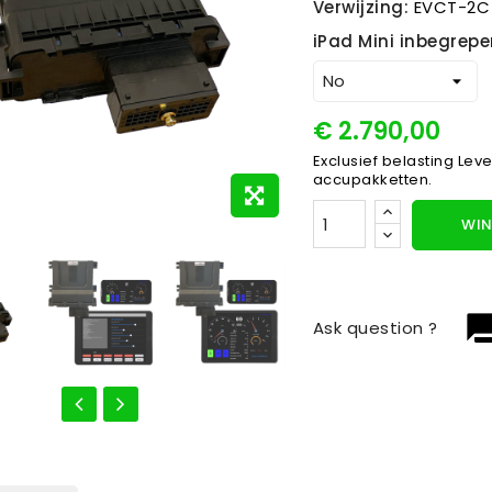
Verwijzing:
EVCT-2C
iPad Mini inbegrepe
€ 2.790,00
Exclusief belasting
Leve
accupakketten.
WIN
question_
Ask question ?