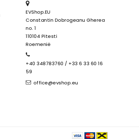
EVShop.EU
g
Constantin Dobrogeanu Gherea
no. 1
110104 Pitesti
Roemenië
+40 348783760 / +33 6 33 60 16
59
office@evshop.eu