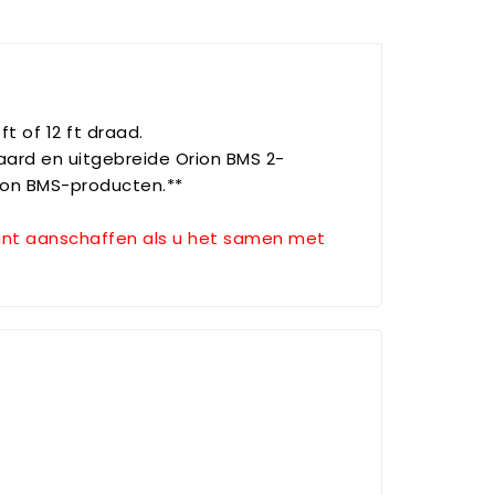
t of 12 ft draad.
aard en uitgebreide Orion BMS 2-
rion BMS-producten.**
kunt aanschaffen als u het samen met