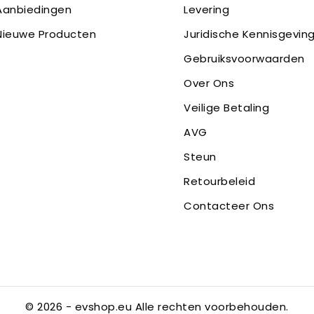
Aanbiedingen
Levering
Nieuwe Producten
Juridische Kennisgevin
Gebruiksvoorwaarden
Over Ons
Veilige Betaling
AVG
Steun
Retourbeleid
Contacteer Ons
© 2026 - evshop.eu Alle rechten voorbehouden.