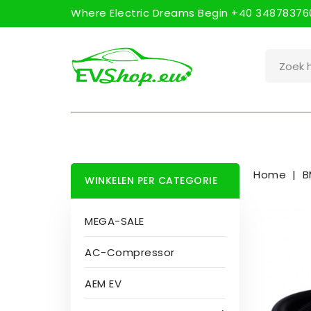
Where Electric Dreams Begin +40 348783760
Home
B
WINKELEN PER CATEGORIE
MEGA-SALE
AC-Compressor
AEM EV