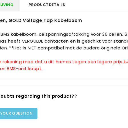
IJVING
PRODUCTDETAILS
len, GOLD Voltage Tap Kabelboom
 BMS kabelboom, celspanningsaftakking voor 36 cellen, 6 f
rnas heeft VERGULDE contacten en is geschikt voor stand
en. **Het is NIET compatibel met de oudere originele O
r rekening mee dat u dit harnas tegen een lagere prijs 
ion BMS-unit koopt.
oubts regarding this product??
 YOUR QUESTION