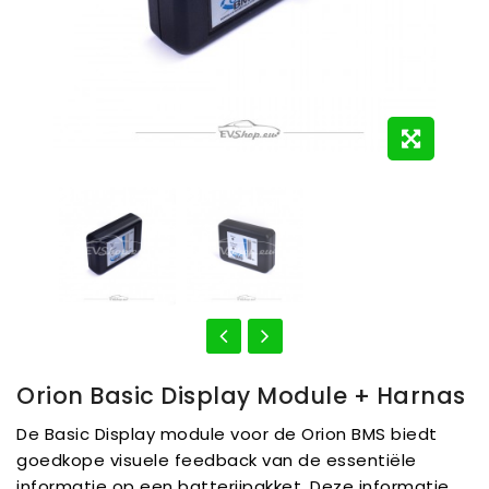
Orion Basic Display Module + Harnas
De Basic Display module voor de Orion BMS biedt
goedkope visuele feedback van de essentiële
informatie op een batterijpakket. Deze informatie