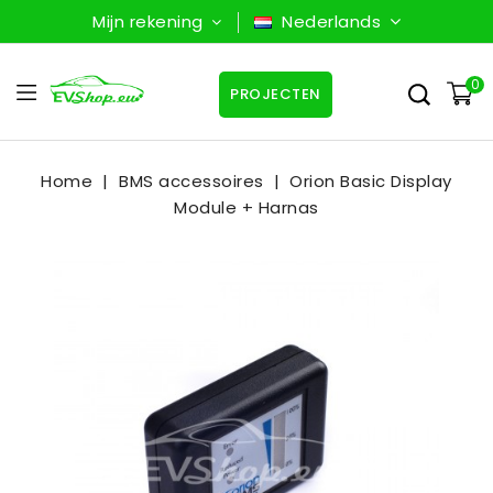
Mijn rekening
Nederlands
0
PROJECTEN
Home
BMS accessoires
Orion Basic Display
Module + Harnas