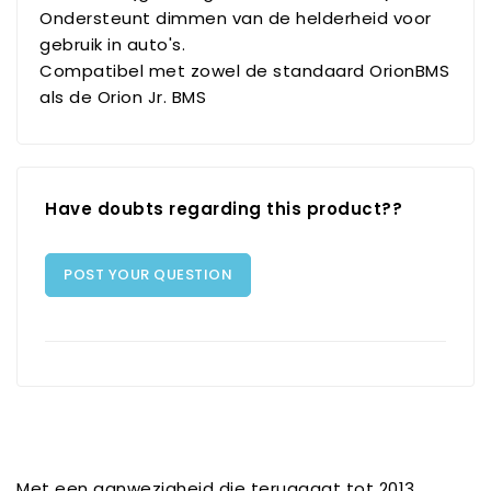
Ondersteunt dimmen van de helderheid voor
gebruik in auto's.
Compatibel met zowel de standaard OrionBMS
als de Orion Jr. BMS
Have doubts regarding this product??
POST YOUR QUESTION
Met een aanwezigheid die teruggaat tot 2013,