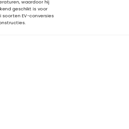
raturen, waardoor hij
ekend geschikt is voor
ei soorten EV-conversies
onstructies.