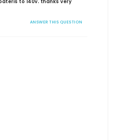
 bateris to 140v. thanks very
ANSWER THIS QUESTION