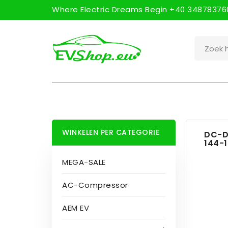
Where Electric Dreams Begin +40 348783760
WINKELEN PER CATEGORIE
DC-D
144-1
MEGA-SALE
AC-Compressor
AEM EV