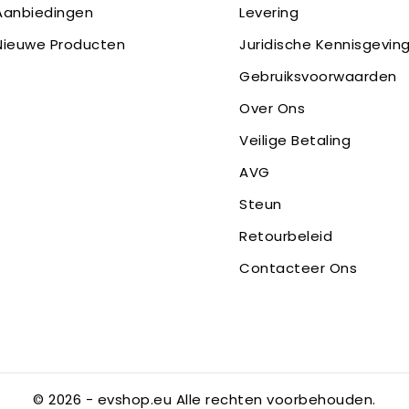
Aanbiedingen
Levering
Nieuwe Producten
Juridische Kennisgevin
Gebruiksvoorwaarden
Over Ons
Veilige Betaling
AVG
Steun
Retourbeleid
Contacteer Ons
© 2026 - evshop.eu Alle rechten voorbehouden.