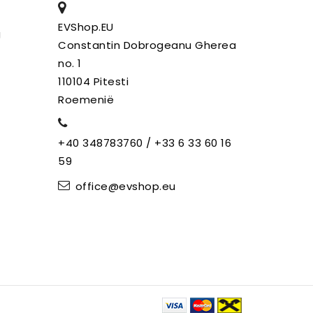
EVShop.EU
g
Constantin Dobrogeanu Gherea
no. 1
110104 Pitesti
Roemenië
+40 348783760 / +33 6 33 60 16
59
office@evshop.eu