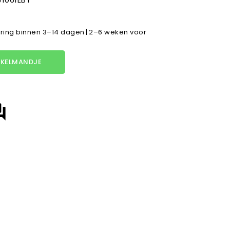
ring binnen 3–14 dagen | 2–6 weken voor
KELMANDJE
answer