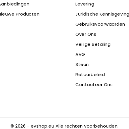
Aanbiedingen
Levering
Nieuwe Producten
Juridische Kennisgevin
Gebruiksvoorwaarden
Over Ons
Veilige Betaling
AVG
Steun
Retourbeleid
Contacteer Ons
© 2026 - evshop.eu Alle rechten voorbehouden.