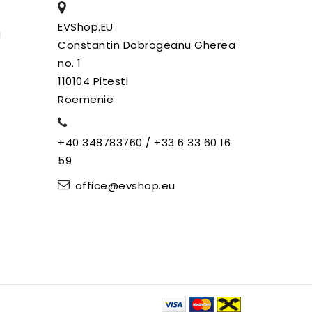
EVShop.EU
g
Constantin Dobrogeanu Gherea
no. 1
110104 Pitesti
Roemenië
+40 348783760 / +33 6 33 60 16
59
office@evshop.eu