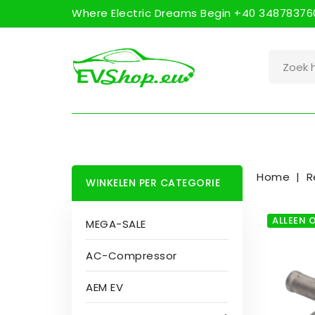
Where Electric Dreams Begin +40 348783760
Home
R
WINKELEN PER CATEGORIE
ALLEEN 
MEGA-SALE
AC-Compressor
AEM EV