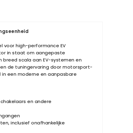
ingseenheid
kel voor high-performance EV
ator in staat om aangepaste
en breed scala aan EV-systemen en
en de tuningervaring door motorsport-
rd in een moderne en aanpasbare
-schakelaars en andere
 ingangen
, inclusief onafhankelijke