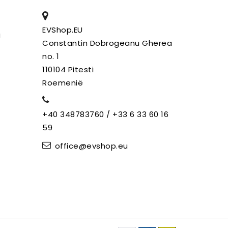
EVShop.EU
g
Constantin Dobrogeanu Gherea
no. 1
110104 Pitesti
Roemenië
+40 348783760 / +33 6 33 60 16
59
office@evshop.eu