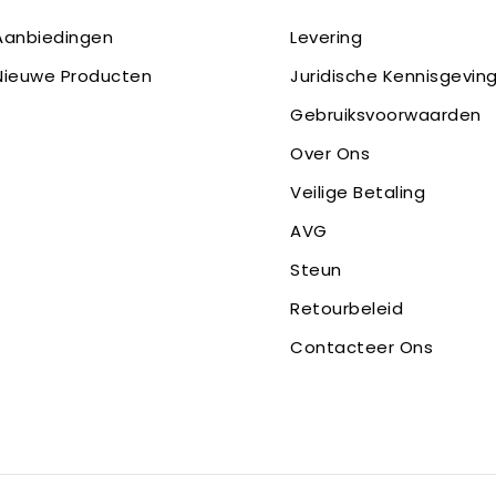
Aanbiedingen
Levering
Nieuwe Producten
Juridische Kennisgevin
Gebruiksvoorwaarden
Over Ons
Veilige Betaling
AVG
Steun
Retourbeleid
Contacteer Ons