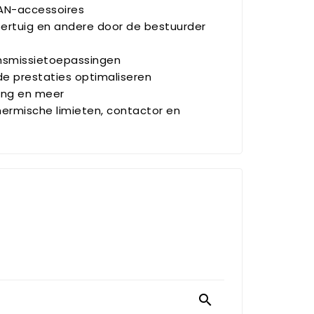
CAN-accessoires
oertuig en andere door de bestuurder
ansmissietoepassingen
de prestaties optimaliseren
ting en meer
hermische limieten, contactor en
