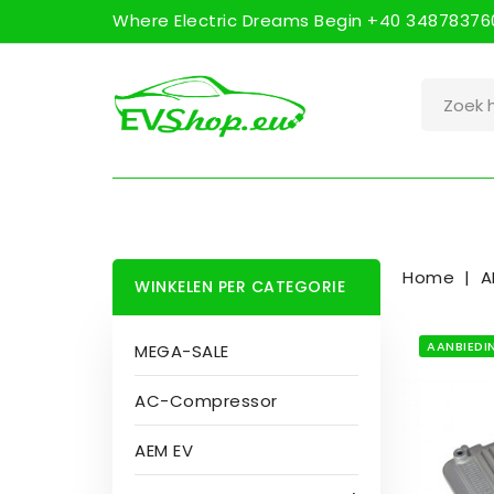
Where Electric Dreams Begin +40 348783760
Home
A
WINKELEN PER CATEGORIE
AANBIEDI
MEGA-SALE
AC-Compressor
AEM EV