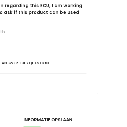
n regarding this ECU, I am working
 ask if this product can be used
ith
ANSWER THIS QUESTION
INFORMATIE OPSLAAN