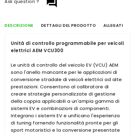
question_answer
Ask question ?
DESCRIZIONE
DETTAGLI DEL PRODOTTO
ALLEGATI
Unità di controllo programmabile per veicoli
elettrici AEM VCU300
Le unità di controllo del veicolo EV (VCU) AEM
sono l'anello mancante per le applicazioni di
conversione stradale di veicoli elettrici ad alte
prestazioni. Consentono al calibratore di
creare strategie personalizzate di gestione
della coppia applicabili a un'ampia gamma di
sistemi EV e combinazioni di componenti.
Integrano i sistemi EV e unificano l'esperienza
di tuning fornendo funzionalità pronte per gli
sport motoristici e la conversione presentate