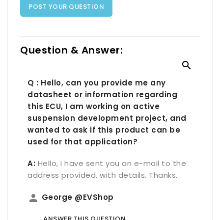
POST YOUR QUESTION
Question & Answer:

Q : Hello, can you provide me any
datasheet or information regarding
this ECU, I am working on active
suspension development project, and
wanted to ask if this product can be
used for that application?
A:
Hello, I have sent you an e-mail to the
address provided, with details. Thanks.
person
George @EVShop
ANSWER THIS QUESTION