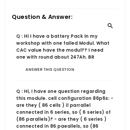
Question & Answer:

Q : Hi I have a battery Pack in my
workshop with one failed Modul. What
CAC value have the modul?? I need
one with round about 247Ah. BR
ANSWER THIS QUESTION
Q : Hi, I have one question regarding
this module. cell configuration 86p6s: -
are they ( 86 cells ) il parrallel
connected in 6 series, so ( 6 series) of
(86 parallels)? - are they ( 6 series )
connected in 86 paeallels, so (86