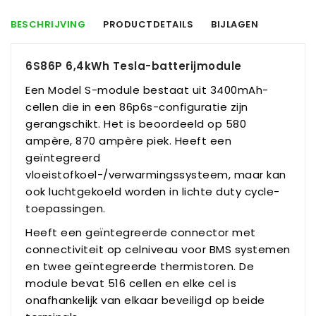
BESCHRIJVING
PRODUCTDETAILS
BIJLAGEN
6S86P 6,4kWh Tesla-batterijmodule
Een Model S-module bestaat uit 3400mAh-
cellen die in een 86p6s-configuratie zijn
gerangschikt. Het is beoordeeld op 580
ampère, 870 ampère piek. Heeft een
geïntegreerd
vloeistofkoel-/verwarmingssysteem, maar kan
ook luchtgekoeld worden in lichte duty cycle-
toepassingen.
Heeft een geïntegreerde connector met
connectiviteit op celniveau voor BMS systemen
en twee geïntegreerde thermistoren. De
module bevat 516 cellen en elke cel is
onafhankelijk van elkaar beveiligd op beide