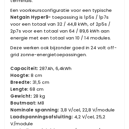
terminals.
Een voorkeursconfiguratie voor een typische
Netgain Hyper9-
toepassing is 1p5s / 1p7s
voor een totaal van 32 / 44,8 kWh, of 2p5s /
2p7s voor een totaal van 64 / 89,6 kWh aan
energie met een totaal van 10 / 14 modules.
Deze werken ook bijzonder goed in 24 volt off-
grid zonne-energietoepassingen.
Capaciteit:
287Ah, 6,4kWh
Hoogte:
8 cm
Breedte:
31,5 cm
Lengte:
68 cm
Gewicht:
28 kg
Boutmaat:
M8
Nominale spanning:
3,8 V/cel, 22,8 V/module
Laadspanningsafsluiting:
4,2 V/cel, 25,2
V/module