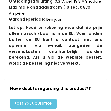
Ontladingsafsluiting:
3,3 V/cel, 19,8 V/module
Maximale ontlaadstroom (10 sec.):
870
Ampère
Garantieperiode:
Eén jaar
Let op: Houd er rekening mee dat de prijs
alleen beschikbaar is in de EU. Voor landen
buiten de EU kunt u contact met ons
opnemen via e-mail, aangezien de
verzendkosten onafhankelijk worden
berekend. Als u via de website bestelt,
wordt de bestelling niet verwerkt.
Have doubts regarding this product??
POST YOUR QUESTION