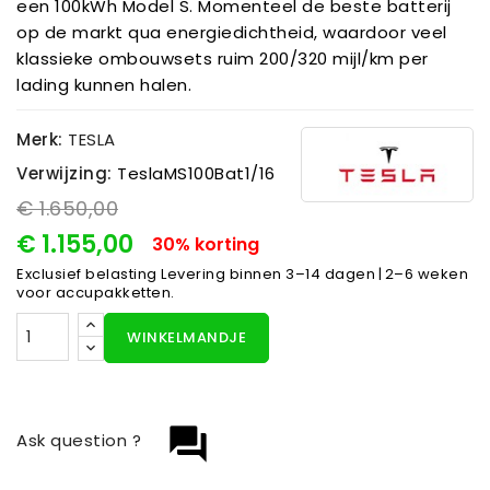
een 100kWh Model S. Momenteel de beste batterij
op de markt qua energiedichtheid, waardoor veel
klassieke ombouwsets ruim 200/320 mijl/km per
lading kunnen halen.
Merk:
TESLA
Verwijzing:
TeslaMS100Bat1/16
€ 1.650,00
€ 1.155,00
30% korting
Exclusief belasting
Levering binnen 3–14 dagen | 2–6 weken
voor accupakketten.
WINKELMANDJE
question_answer
Ask question ?