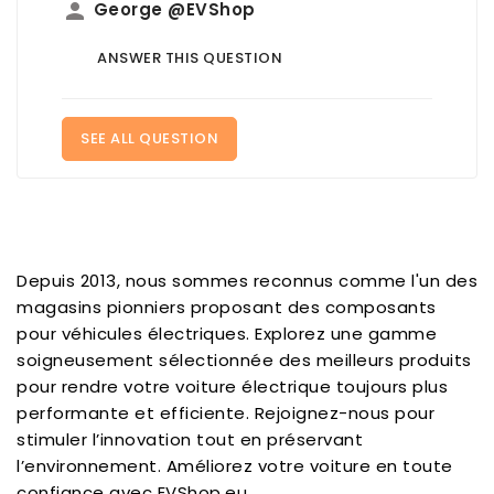
person
George @EVShop
ANSWER THIS QUESTION
SEE ALL QUESTION
Depuis 2013, nous sommes reconnus comme l'un des
magasins pionniers proposant des composants
pour véhicules électriques. Explorez une gamme
soigneusement sélectionnée des meilleurs produits
pour rendre votre voiture électrique toujours plus
performante et efficiente. Rejoignez-nous pour
stimuler l’innovation tout en préservant
l’environnement. Améliorez votre voiture en toute
confiance avec EVShop.eu