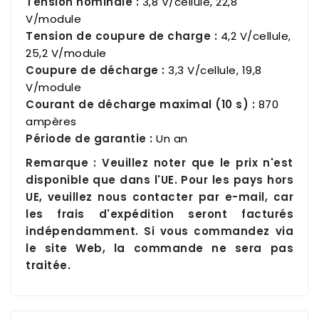
Tension nominale :
3,8 V/cellule, 22,8
V/module
Tension de coupure de charge :
4,2 V/cellule,
25,2 V/module
Coupure de décharge :
3,3 V/cellule, 19,8
V/module
Courant de décharge maximal (10 s) :
870
ampères
Période de garantie :
Un an
Remarque : Veuillez noter que le prix n'est
disponible que dans l'UE. Pour les pays hors
UE, veuillez nous contacter par e-mail, car
les frais d'expédition seront facturés
indépendamment. Si vous commandez via
le site Web, la commande ne sera pas
traitée.