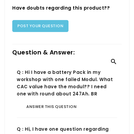
Have doubts regarding this product??
POST YOUR QUESTION
Question & Answer:

Q : Hi I have a battery Pack in my
workshop with one failed Modul. What
CAC value have the modul?? I need
one with round about 247Ah. BR
ANSWER THIS QUESTION
Q : Hi, I have one question regarding