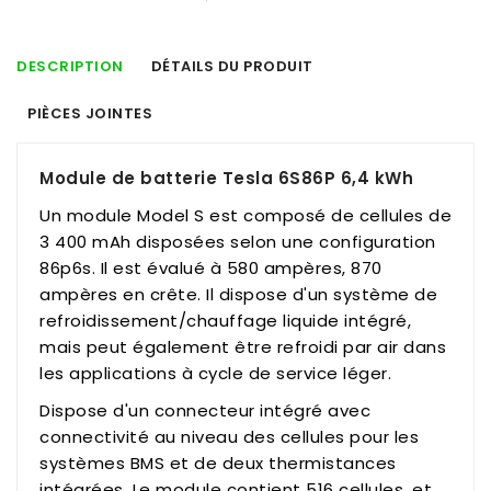
DESCRIPTION
DÉTAILS DU PRODUIT
PIÈCES JOINTES
Module de batterie Tesla 6S86P 6,4 kWh
Un module Model S est composé de cellules de
3 400 mAh disposées selon une configuration
86p6s. Il est évalué à 580 ampères, 870
ampères en crête. Il dispose d'un système de
refroidissement/chauffage liquide intégré,
mais peut également être refroidi par air dans
les applications à cycle de service léger.
Dispose d'un connecteur intégré avec
connectivité au niveau des cellules pour les
systèmes BMS et de deux thermistances
intégrées. Le module contient 516 cellules, et