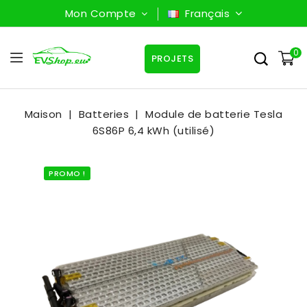
Mon Compte
Français
0
PROJETS
Maison
Batteries
Module de batterie Tesla
6S86P 6,4 kWh (utilisé)
PROMO !