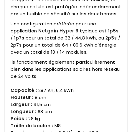
chaque cellule est protégée indépendamment
par un fusible de sécurité sur les deux bornes.
Une configuration préférée pour une
application
Netgain Hyper 9
typique est 1p5s
/ 1p7s pour un total de 32 / 44,8 kWh, ou 2p5s /
2p7s pour un total de 64 / 89,6 kWh d'énergie
avec un total de 10 / 14 modules.
Ils fonctionnent également particulièrement
bien dans les applications solaires hors réseau
de 24 volts.
Capacité :
287 Ah, 6,4 kWh
Hauteur :
8 cm
Largeur :
31,5 cm
Longueur :
68 cm
Poids :
28 kg
Taille du boulon :
M8