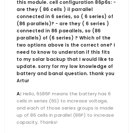
this module. cell configuration 86p6s: -
are they ( 86 cells ) il parrallel
connected in 6 series, so ( 6 series) of
(86 parallels)? - are they ( 6 series )
connected in 86 paeallels, so (86
parallels) of (6 series) ? Which of the
two options above is the correct one? I
need to know to understan if this fits
to my solar backup that I would like to
update. sorry for my low knowledge of
battery and banal question. thank you
Artur
A:
Hello, 6S86P means the battery has 6
cells in series (6S) to increase voltage,
and each of those series groups is made
up of 86 cells in parallel (86P) to increase
capacity. Thanks!