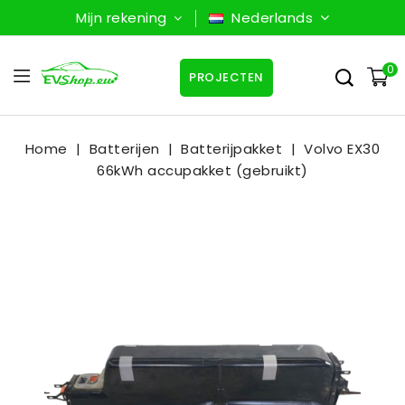
Mijn rekening
Nederlands
0
PROJECTEN
Home
Batterijen
Batterijpakket
Volvo EX30
66kWh accupakket (gebruikt)