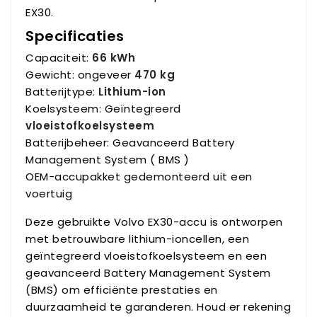
EX30.
Specificaties
Capaciteit:
66 kWh
Gewicht: ongeveer
470 kg
Batterijtype:
Lithium-ion
Koelsysteem: Geïntegreerd
vloeistofkoelsysteem
Batterijbeheer: Geavanceerd Battery
Management System ( BMS )
OEM-accupakket gedemonteerd uit een
voertuig
Deze gebruikte Volvo EX30-accu is ontworpen
met betrouwbare lithium-ioncellen, een
geïntegreerd vloeistofkoelsysteem en een
geavanceerd Battery Management System
(BMS) om efficiënte prestaties en
duurzaamheid te garanderen. Houd er rekening