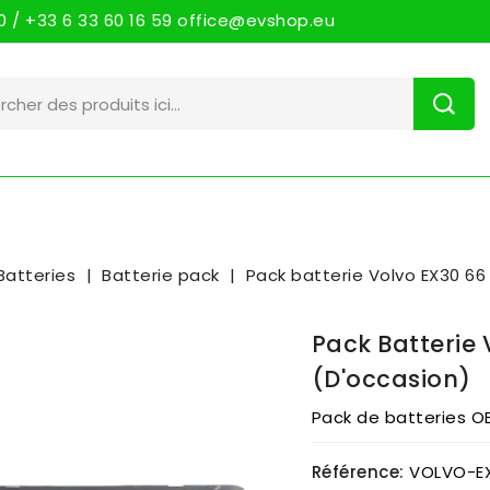
 / +33 6 33 60 16 59 office@evshop.eu
Batteries
Batterie pack
Pack batterie Volvo EX30 66
Pack Batterie
(d'occasion)
Pack de batteries O
Référence:
VOLVO-E