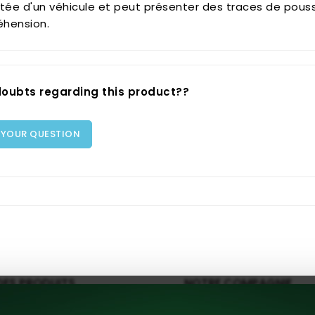
e d'un véhicule et peut présenter des traces de poussiè
hension.
oubts regarding this product??
 YOUR QUESTION
DES PRODUITS
NOTRE COMPAGNIE