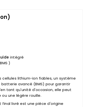
ion)
quide
intégré
 BMS )
cellules lithium-ion fiables, un système
e batterie avancé (BMS) pour garantir
en tant qu'unité d'occasion, elle peut
ou une légère rouille.
final livré est une pièce d'origine