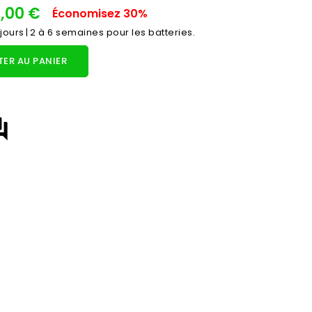
0,00 €
Économisez 30%
 jours | 2 à 6 semaines pour les batteries.
ER AU PANIER
answer