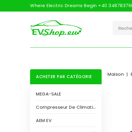
Where Electric Dreams Begin +40 348783760
Maison
ACHETER PAR CATÉGORIE
MEGA-SALE
Compresseur De Climatisation
AEM EV