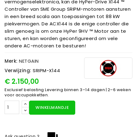
vermogenselektronica, kan de HyPer-Drive X144 ™
Controller van SME Group SRIPM-motoren aansturen
in een breed scala aan toepassingen tot 88 kW
piekvermogen. De ACX144 is de enige controller die
slim genoeg is om onze HyPer 9HV ™ Motor aan te
sturen, en kan worden geconfigureerd om vele
andere AC-motoren te besturen!
Merk:
NETGAIN
Verwijzing:
SRIPM-X144
€ 2.150,00
Exclusief belasting
Levering binnen 3–14 dagen | 2–6 weken
voor accupakketten.
WINKELMANDJE
Ask question ?