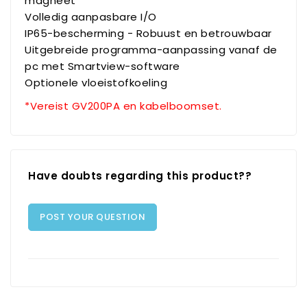
magneet
Volledig aanpasbare I/O
IP65-bescherming - Robuust en betrouwbaar
Uitgebreide programma-aanpassing vanaf de
pc met Smartview-software
Optionele vloeistofkoeling
*Vereist GV200PA en kabelboomset.
Have doubts regarding this product??
POST YOUR QUESTION