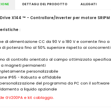
ZIONE
DETTAGLI DEL PRODOTTO
ALLEGATI
Drive X144 ™ - Controllore/Inverter per motore SRIPM
eristiche
:
ne di alimentazione CC da 90 V a 180 V e corrente fino
 di potenza fino al 50% superiore rispetto ai concorrenti
)
mo di controllo orientato al campo ottimizzato specifica
a a magneti permanenti
mpletamente personalizzabile
one IP65 - Robusto e affidabile
personalizzazione del programma da PC con il software
ddamento a liquido opzionale
de GV200PA e kit cablaggio.