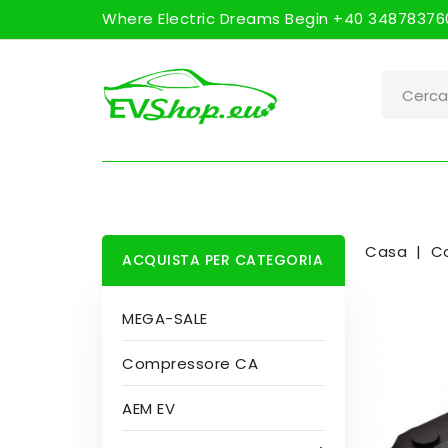
Where Electric Dreams Begin +40 348783760
Casa
Co
ACQUISTA PER CATEGORIA
MEGA-SALE
Compressore CA
AEM EV