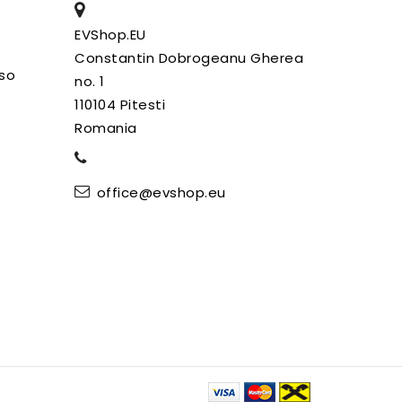
EVShop.EU
Constantin Dobrogeanu Gherea
uso
no. 1
110104 Pitesti
Romania
office@evshop.eu