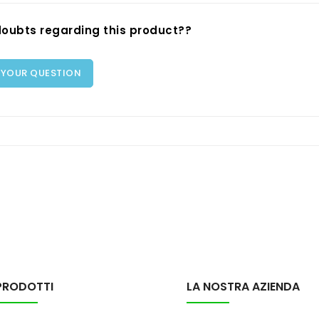
oubts regarding this product??
 YOUR QUESTION
PRODOTTI
LA NOSTRA AZIENDA