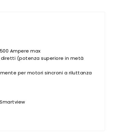
 a 500 Ampere max
 diretti (potenza superiore in metà
mente per motori sincroni a riluttanza
 Smartview