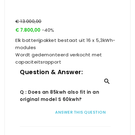
€ 13.000,00
€ 7.800,00
-40%
Elk batterijpakket bestaat uit 16 x 5,3kWh-
modules
Wordt gedemonteerd verkocht met
capaciteitsrapport
Question & Answer:

Q : Does an 85kwh also fit in an
original model S 60kwh?
ANSWER THIS QUESTION