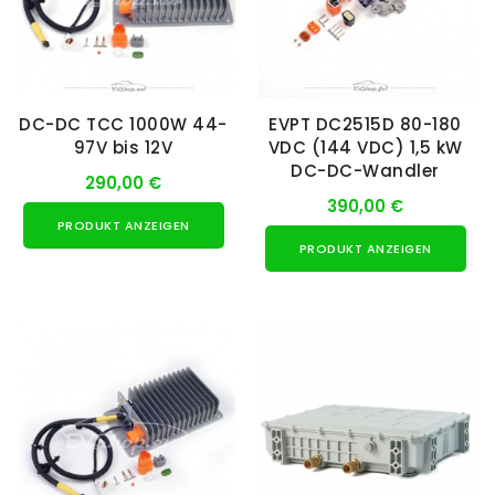
DC-DC TCC 1000W 44-
EVPT DC2515D 80-180
97V bis 12V
VDC (144 VDC) 1,5 kW
DC-DC-Wandler
290,00 €
390,00 €
PRODUKT ANZEIGEN
PRODUKT ANZEIGEN