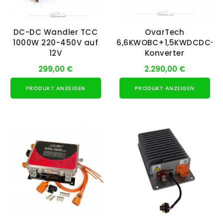
DC-DC Wandler TCC
OvarTech
1000W 220-450V auf
6,6KWOBC+1,5KWDCDC-
12V
Konverter
299,00 €
2.290,00 €
PRODUKT ANZEIGEN
PRODUKT ANZEIGEN