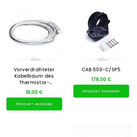
Vorverdrahteter
CAB 500-C/SP5
Kabelbaum des
178,00 €
Thermistor-
Erweiterungsmoduls
PRODUKT ANZEIGEN
18,00 €
PRODUKT ANZEIGEN