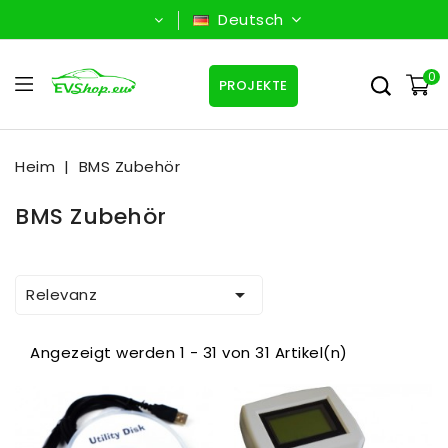
Deutsch
0
PROJEKTE
Heim
BMS Zubehör
BMS Zubehör

Relevanz
Angezeigt werden 1 - 31 von 31 Artikel(n)