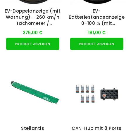
EV-Doppelanzeige (mit
EV-
Warnung) – 260 km/h
Batteriestandsanzeige
Tachometer /
0–100 % (mit
Batteriestand 101 mm
Warnung) 85,7 mm
375,00 €
181,00 €
(AEM)
PRODUKT ANZEIGEN
PRODUKT ANZEIGEN
Stellantis
CAN-Hub mit 8 Ports