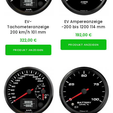
EV-
EV Ampereanzeige
Tachometeranzeige
-200 bis 1200 114 mm
200 km/h 101 mm
192,00 €
322,00 €
PRODUKT ANZEIGEN
PRODUKT ANZEIGEN