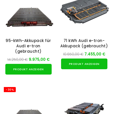
95-kWh-Akkupack für
71 kWh Audi e-tron-
Audi e-tron
Akkupack (gebraucht)
(gebraucht)
10.650,00 €
7.455,00 €
14.250,00 €
9.975,00 €
PRODUKT ANZEIGEN
PRODUKT ANZEIGEN
-30%