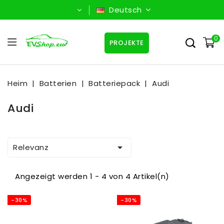
Deutsch
0
PROJEKTE
Heim
Batterien
Batteriepack
Audi
Audi

Relevanz
Angezeigt werden 1 - 4 von 4 Artikel(n)
-30%
-30%