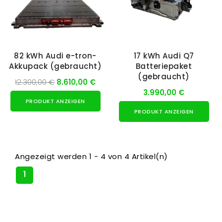
82 kWh Audi e-tron-
17 kWh Audi Q7
Akkupack (gebraucht)
Batteriepaket
(gebraucht)
12.300,00 €
8.610,00 €
3.990,00 €
PRODUKT ANZEIGEN
PRODUKT ANZEIGEN
Angezeigt werden 1 - 4 von 4 Artikel(n)
1