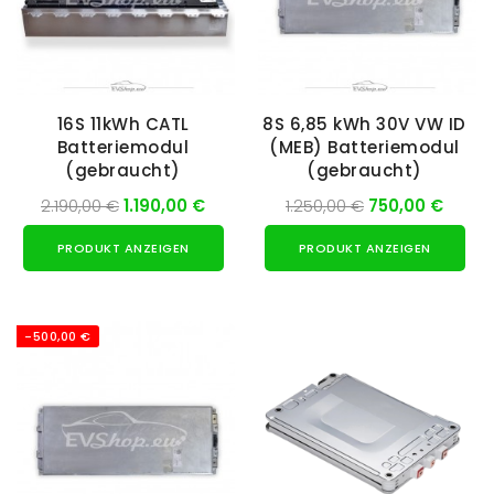
16S 11kWh CATL
8S 6,85 kWh 30V VW ID
Batteriemodul
(MEB) Batteriemodul
(gebraucht)
(gebraucht)
2.190,00 €
1.190,00 €
1.250,00 €
750,00 €
PRODUKT ANZEIGEN
PRODUKT ANZEIGEN
-500,00 €