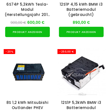
6S74P 5,3kWh Tesla-
12S1P 4,15 kWh BMW i3
Modul
Batteriemodul
(Herstellungsjahr 2015
(gebraucht)
oder neuer)
900,00 €
600,00 €
890,00 €
PRODUKT ANZEIGEN
PRODUKT ANZEIGEN
-20%
-250,00 €
8S 1,2 kWh Mitsubishi
12S1P 5,3kWh BMW i3
Outlander PHEV
Batteriemodul