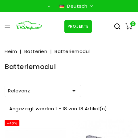
Deutsch
0
PROJEKTE
Heim
Batterien
Batteriemodul
Batteriemodul

Relevanz
Angezeigt werden 1 - 18 von 18 Artikel(n)
-40%