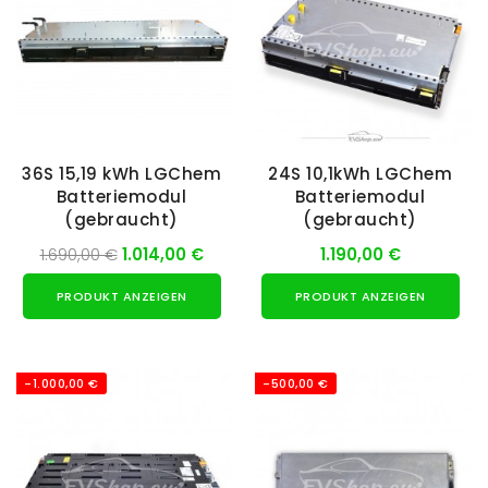
36S 15,19 kWh LGChem
24S 10,1kWh LGChem
Batteriemodul
Batteriemodul
(gebraucht)
(gebraucht)
1.690,00 €
1.014,00 €
1.190,00 €
PRODUKT ANZEIGEN
PRODUKT ANZEIGEN
-1.000,00 €
-500,00 €