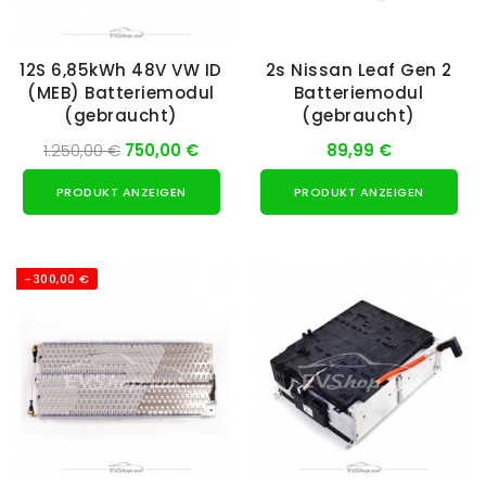
12S 6,85kWh 48V VW ID
2s Nissan Leaf Gen 2
(MEB) Batteriemodul
Batteriemodul
(gebraucht)
(gebraucht)
1.250,00 €
750,00 €
89,99 €
PRODUKT ANZEIGEN
PRODUKT ANZEIGEN
-300,00 €