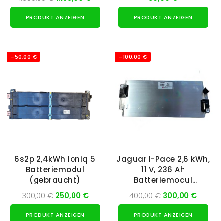
PRODUKT ANZEIGEN
PRODUKT ANZEIGEN
-50,00 €
-100,00 €
6s2p 2,4kWh Ioniq 5
Jaguar I-Pace 2,6 kWh,
Batteriemodul
11 V, 236 Ah
(gebraucht)
Batteriemodul
(gebraucht)
300,00 €
250,00 €
400,00 €
300,00 €
PRODUKT ANZEIGEN
PRODUKT ANZEIGEN