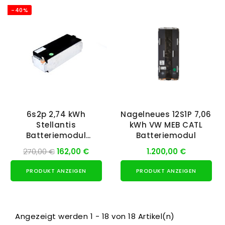
-40%
6s2p 2,74 kWh
Nagelneues 12S1P 7,06
Stellantis
kWh VW MEB CATL
Batteriemodul
Batteriemodul
(gebraucht)
270,00 €
162,00 €
1.200,00 €
PRODUKT ANZEIGEN
PRODUKT ANZEIGEN
Angezeigt werden 1 - 18 von 18 Artikel(n)