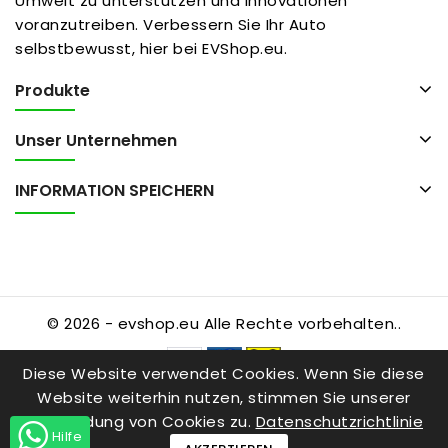
Umwelt zu unterstützen und Innovationen
voranzutreiben. Verbessern Sie Ihr Auto
selbstbewusst, hier bei EVShop.eu.
Produkte
Unser Unternehmen
INFORMATION SPEICHERN
© 2026 - evshop.eu Alle Rechte vorbehalten..
Diese Website verwendet Cookies. Wenn Sie diese
Website weiterhin nutzen, stimmen Sie unserer
Verwendung von Cookies zu.
Datenschutzrichtlinie
Hilfe