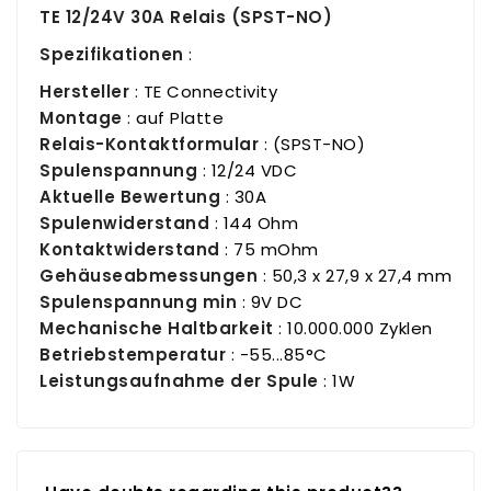
TE 12/24V 30A Relais (SPST-NO)
Spezifikationen
:
Hersteller
: TE Connectivity
Montage
: auf Platte
Relais-Kontaktformular
:
(SPST-NO)
Spulenspannung
: 12/24 VDC
Aktuelle Bewertung
:
30A
Spulenwiderstand
: 144 Ohm
Kontaktwiderstand
: 75 mOhm
Gehäuseabmessungen
: 50,3 x 27,9 x 27,4 mm
Spulenspannung min
: 9V DC
Mechanische Haltbarkeit
: 10.000.000 Zyklen
Betriebstemperatur
: -55...85°C
Leistungsaufnahme der Spule
: 1W