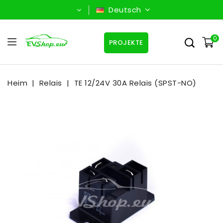
Deutsch
0
PROJEKTE
Heim
Relais
TE 12/24V 30A Relais (SPST-NO)