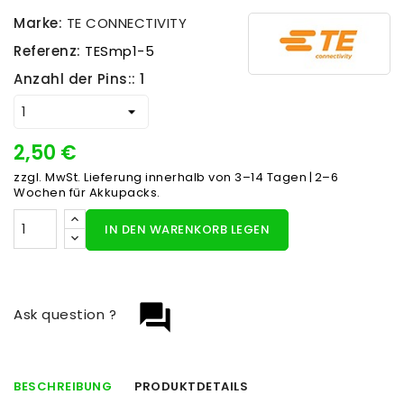
Marke:
TE CONNECTIVITY
Referenz:
TESmp1-5
Anzahl der Pins:: 1
2,50 €
zzgl. MwSt.
Lieferung innerhalb von 3–14 Tagen | 2–6
Wochen für Akkupacks.
IN DEN WARENKORB LEGEN
question_answer
Ask question ?
BESCHREIBUNG
PRODUKTDETAILS