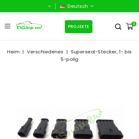
Deutsch
0
PROJEKTE
Heim
Verschiedenes
Superseal-Stecker, 1- bis
5-polig