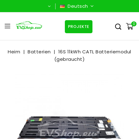
Deutsch
0
PROJEKTE
Heim
Batterien
16S 11kWh CATL Batteriemodul
(gebraucht)