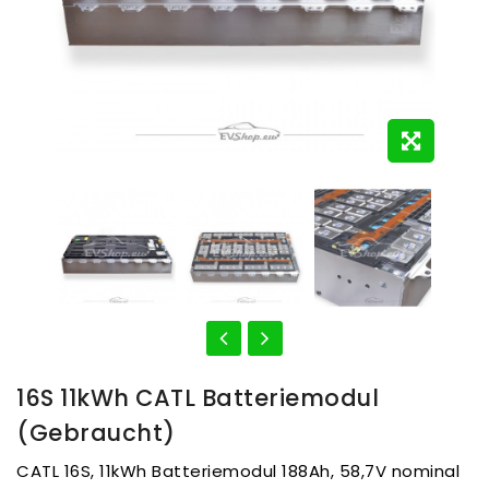
16S 11kWh CATL Batteriemodul
(gebraucht)
CATL 16S, 11kWh Batteriemodul 188Ah, 58,7V nominal