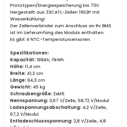
Prototypen/Energiespeicherung bis 70V
Hergestellt aus 32CATL-Zellen 16S2P mit
Wasserkühlung!
Der Zellenverbinder zum Anschluss an Ihr BMS
ist im Lieferumfang des Moduls enthalten.
Es gibt 4 NTC-Temperatursensoren.
Spezifikationen:
Kapazität:
188Ah, 11kWh
Höhe:
11,4 cm
Breite:
41,2 cm
Länge:
64,3 cm
Gewicht:
45 kg
Schraubengröße:
2xM5
Nennspannung:
3,67 V/Zelle, 58,72 V/Modul
Ladespannungsabschaltung:
4,2 V/Zelle,
67,2 V/Modul
Entladeschlussspannung:
2,8 V/Zelle, 4,8