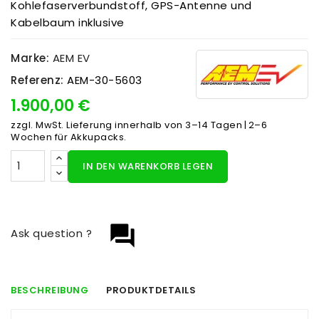
Kohlefaserverbundstoff, GPS-Antenne und
Kabelbaum inklusive
Marke:
AEM EV
Referenz:
AEM-30-5603
1.900,00 €
zzgl. MwSt.
Lieferung innerhalb von 3–14 Tagen | 2–6
Wochen für Akkupacks.
IN DEN WARENKORB LEGEN
question_answer
Ask question ?
BESCHREIBUNG
PRODUKTDETAILS