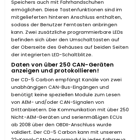
Speichers auch mit Fahrhandschuhen
ermöglichen. Diese Tastenfunktionen sind im
mitgelieferten hinteren Anschluss enthalten,
sodass der Benutzer Ferntasten anbringen
kann. Zwei zusätzliche programmierbare LEDs
befinden sich über den Umschalttasten auf
der Oberseite des Gehäuses auf beiden Seiten
der integrierten LED-Schaltblitze.
Daten von über 250 CAN-Geräten
anzeigen und protokollieren!
Der CD-5 Carbon empfängt Kanäle von zwei
unabhängigen CAN-Bus-Eingängen und
benötigt keine speziellen Module zum Lesen
von AEM- und/oder CAN-Signalen von
Drittanbietern. Die Kommunikation mit über 250
Nicht-AEM-Geräten und serienmäßigen ECUs
ab 2008 über den OBDII-Anschluss wurde
validiert. Der CD-5 Carbon kann mit unserem
22-Kanal-CAN-Sensormodul in jedes Fahrzeug