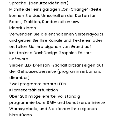
Sprache! (benutzerdefiniert)
Mithilfe der einzigartigen „On-Change“-Seite
können Sie das Umschalten der Karten für
Boost, Traktion, Rundenzeiten usw.
identifizieren.
Verwenden Sie die enthaltenen Seitenlayouts
und geben Sie Ihre Kanäle und Texte ein oder
erstellen Sie Ihre eigenen von Grund auf
Kostenlose DashDesign Graphics Editor-
Software
Sieben LED-Drehzahl-/Schaltblitzanzeigen auf
der Gehäuseoberseite (programmierbar und
dimmbar)
Zwei programmierbare LEDs
Kilometerzählerfunktion
Über 200 mitgelieferte, vollständig
programmierbare SAE- und benutzerdefinierte
Warnsymbole, und Sie können Ihre eigenen
hinzufügen