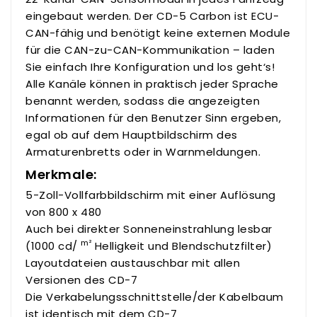
eingebaut werden. Der CD-5 Carbon ist ECU-
CAN-fähig und benötigt keine externen Module
für die CAN-zu-CAN-Kommunikation – laden
Sie einfach Ihre Konfiguration und los geht‘s!
Alle Kanäle können in praktisch jeder Sprache
benannt werden, sodass die angezeigten
Informationen für den Benutzer Sinn ergeben,
egal ob auf dem Hauptbildschirm des
Armaturenbretts oder in Warnmeldungen.
Merkmale:
5-Zoll-Vollfarbbildschirm mit einer Auflösung
von 800 x 480
Auch bei direkter Sonneneinstrahlung lesbar
m²
(1000 cd/
Helligkeit und Blendschutzfilter)
Layoutdateien austauschbar mit allen
Versionen des CD-7
Die Verkabelungsschnittstelle/der Kabelbaum
ist identisch mit dem CD-7