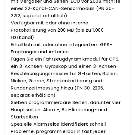
mit Vergaser und Serien-ECU vor 2008 mithilfe
eines 22-Kanal-CAN-Sensormoduls (PN 30-
2212, separat erhältlich).
Verfügbar mit oder ohne interne
Protokollierung von 200 MB (bis zu 1.000
Hz/Kanal)
Erhältlich mit oder ohne integriertem GPS-
Empfänger und Antenne
Fügen Sie ein Fahrzeugdynamikmodul für GPS,
ein 3-Achsen-Gyroskop und einen 3-Achsen-
Beschleunigungsmesser für G-Lasten, Rollen,
Nicken, Gieren, Streckenkartierung und
Rundenzeitmessung hinzu (PN 30-2206,
separat erhältlich)
Sieben programmierbare Seiten, darunter vier
Hauptseiten, Alarm-, Bei-Änderung- und
Startseiten
Spezielle Alarmseite identifiziert schnell
Probleme, programmierbar in fast jeder