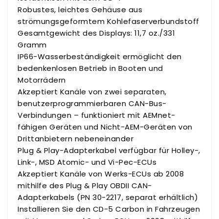
Robustes, leichtes Gehäuse aus
strömungsgeformtem Kohlefaserverbundstoff
Gesamtgewicht des Displays: 11,7 oz./331
Gramm
IP66-Wasserbeständigkeit ermöglicht den
bedenkenlosen Betrieb in Booten und
Motorrädern
Akzeptiert Kanäle von zwei separaten,
benutzerprogrammierbaren CAN-Bus-
Verbindungen – funktioniert mit AEMnet-
fähigen Geräten und Nicht-AEM-Geräten von
Drittanbietern nebeneinander
Plug & Play-Adapterkabel verfügbar für Holley-,
Link-, MSD Atomic- und Vi-Pec-ECUs
Akzeptiert Kanäle von Werks-ECUs ab 2008
mithilfe des Plug & Play OBDII CAN-
Adapterkabels (PN 30-2217, separat erhältlich)
Installieren Sie den CD-5 Carbon in Fahrzeugen