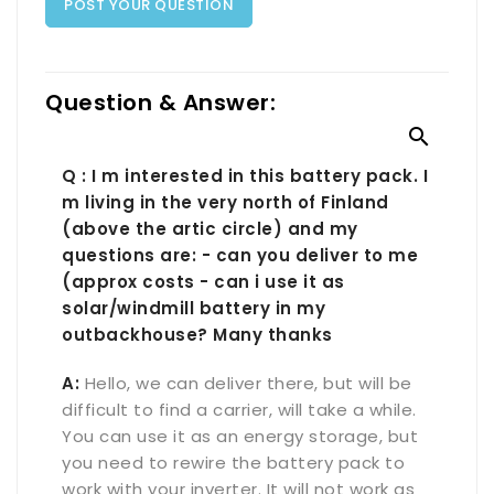
POST YOUR QUESTION
Question & Answer:

Q : I m interested in this battery pack. I
m living in the very north of Finland
(above the artic circle) and my
questions are: - can you deliver to me
(approx costs - can i use it as
solar/windmill battery in my
outbackhouse? Many thanks
A:
Hello, we can deliver there, but will be
difficult to find a carrier, will take a while.
You can use it as an energy storage, but
you need to rewire the battery pack to
work with your inverter. It will not work as