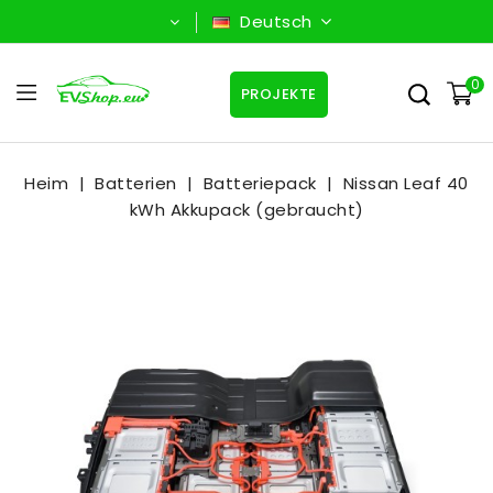
Deutsch
0
PROJEKTE
Heim
Batterien
Batteriepack
Nissan Leaf 40
kWh Akkupack (gebraucht)