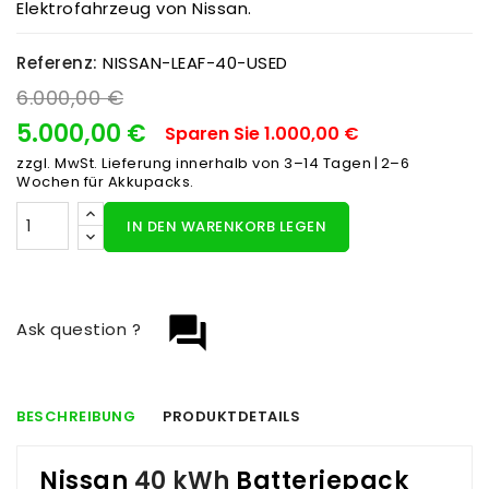
Elektrofahrzeug von Nissan.
Referenz:
NISSAN-LEAF-40-USED
6.000,00 €
5.000,00 €
Sparen Sie 1.000,00 €
zzgl. MwSt.
Lieferung innerhalb von 3–14 Tagen | 2–6
Wochen für Akkupacks.
IN DEN WARENKORB LEGEN
question_answer
Ask question ?
BESCHREIBUNG
PRODUKTDETAILS
Nissan
40 kWh
Batteriepack