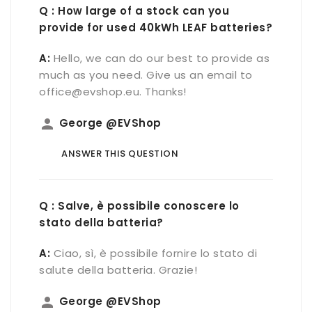
Q : How large of a stock can you
provide for used 40kWh LEAF batteries?
A:
Hello, we can do our best to provide as
much as you need. Give us an email to
office@evshop.eu. Thanks!
person
George @EVShop
ANSWER THIS QUESTION
Q : Salve, è possibile conoscere lo
stato della batteria?
A:
Ciao, sì, è possibile fornire lo stato di
salute della batteria. Grazie!
person
George @EVShop