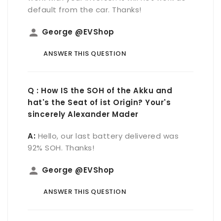
default from the car. Thanks!
person
George @EVShop
ANSWER THIS QUESTION
Q : How IS the SOH of the Akku and
hat's the Seat of ist Origin? Your's
sincerely Alexander Mader
A:
Hello, our last battery delivered was
92% SOH. Thanks!
person
George @EVShop
ANSWER THIS QUESTION