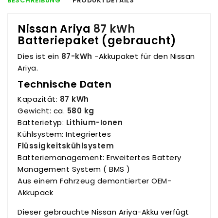
BESCHREIBUNG
PRODUKTDETAILS
Nissan Ariya
87 kWh
Batteriepaket (gebraucht)
Dies ist ein
87-kWh
-Akkupaket für den Nissan
Ariya.
Technische Daten
Kapazität:
87 kWh
Gewicht: ca.
580 kg
Batterietyp:
Lithium-Ionen
Kühlsystem: Integriertes
Flüssigkeitskühlsystem
Batteriemanagement: Erweitertes Battery
Management System ( BMS )
Aus einem Fahrzeug demontierter OEM-
Akkupack
Dieser gebrauchte Nissan Ariya-Akku verfügt