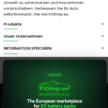
Umwelt zu unterstützen und Innovationen
voranzutreiben. Verbessern Sie Ihr Auto
selbstbewusst, hier bei EVShop.eu.
Produkte
Unser Unternehmen
INFORMATION SPEICHERN
© 2026 - evshop.eu Alle Rechte vorbehalten..
Diese Website verwendet Cookies. Wenn Sie diese
Website weiterhin nutzen, stimmen Sie unserer
Verwendung von Cookies zu.
Datenschutzrichtlinie
Hilfe
AKZEPTIEREN