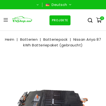
Deutsch
0
PROJEKTE
Heim
Batterien
Batteriepack
Nissan Ariya 87
kWh Batteriepaket (gebraucht)