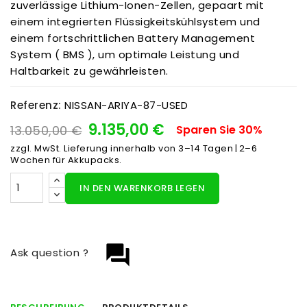
zuverlässige Lithium-Ionen-Zellen, gepaart mit
einem integrierten Flüssigkeitskühlsystem und
einem fortschrittlichen Battery Management
System ( BMS ), um optimale Leistung und
Haltbarkeit zu gewährleisten.
Referenz:
NISSAN-ARIYA-87-USED
9.135,00 €
13.050,00 €
Sparen Sie 30%
zzgl. MwSt.
Lieferung innerhalb von 3–14 Tagen | 2–6
Wochen für Akkupacks.
IN DEN WARENKORB LEGEN
question_answer
Ask question ?