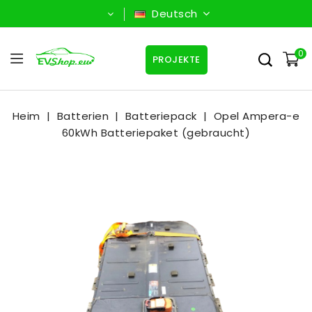
Deutsch
0
PROJEKTE
Heim
Batterien
Batteriepack
Opel Ampera-e
60kWh Batteriepaket (gebraucht)