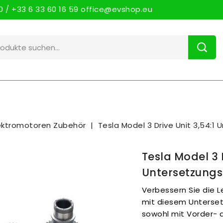
 / +33 6 33 60 16 59 office@evshop.eu
ektromotoren Zubehör
Tesla Model 3 Drive Unit 3,54:1
Tesla Model 3 D
Untersetzungs
Verbessern Sie die Le
mit diesem Untersetz
sowohl mit Vorder- a