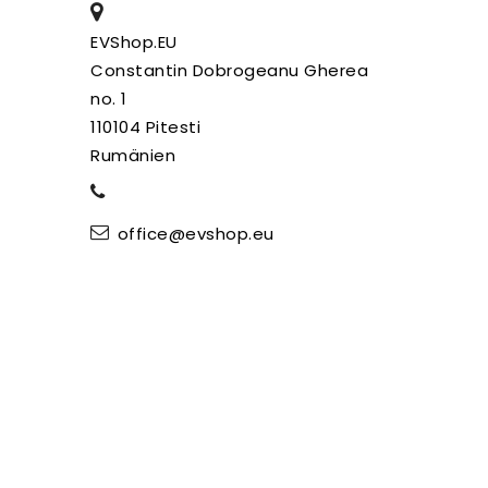
EVShop.EU
Constantin Dobrogeanu Gherea
no. 1
110104 Pitesti
Rumänien
office@evshop.eu