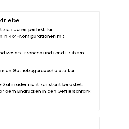
etriebe
 sich daher perfekt für
 in 4x4-Konfigurationen mit
nd Rovers, Broncos und Land Cruisern.
önnen Getriebegeräusche stärker
 Zahnräder nicht konstant belastet.
or dem Eindrücken in den Gefrierschrank