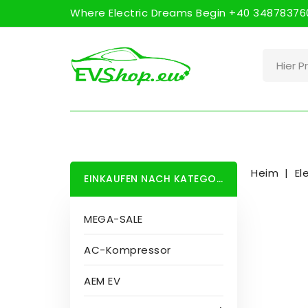
Where Electric Dreams Begin +40 348783760
Heim
El
EINKAUFEN NACH KATEGORIE
MEGA-SALE
AC-Kompressor
AEM EV