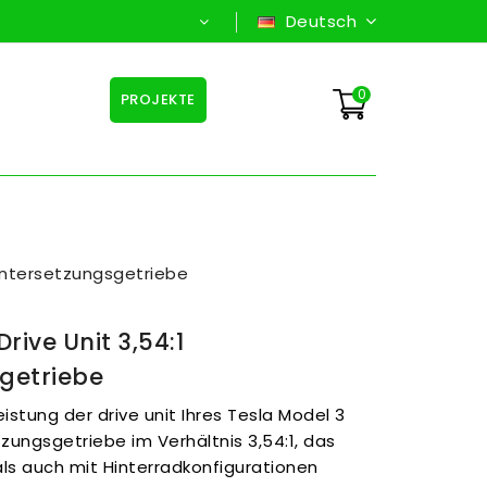
Deutsch
0
PROJEKTE
 Untersetzungsgetriebe
rive Unit 3,54:1
getriebe
istung der drive unit Ihres Tesla Model 3
ungsgetriebe im Verhältnis 3,54:1, das
ls auch mit Hinterradkonfigurationen