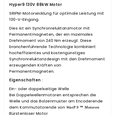
Hyper9 130V 88kW Motor
SRIPM-Motorwicklung für optimale Leistung mit
100-V-Eingang.
Dies ist ein Synchronreluktanzmotor mit
Permanentmagneten, der ein maximales
Drehmoment von 240 Nm erzeugt. Diese
branchenführende Technologie kombiniert
hocheffizientes und kostengünstiges
Synchronreluktanzdesign mit den Drehmoment
erzeugenden Kräften von
Permanentmagneten.
Eigenschaften
:
Ein- oder doppelseitige Welle
Bei Doppelwellenmotoren entsprechen die
Welle und das Bolzenmuster am Encoderende
dem Kommutatorende von
™
WarP 9
Motoren
Bürstenloser Motor