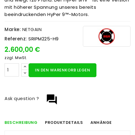
mit höherer Spannung unseres bereits
beeindruckenden HyPer 9™-Motors.
Marke:
NETGAIN
Referenz:
SRIPM225-H9
2.600,00 €
zzgl. MwSt.
IN DEN WARENKORB LEGEN
question_answer
Ask question ?
BESCHREIBUNG
PRODUKTDETAILS
ANHÄNGE