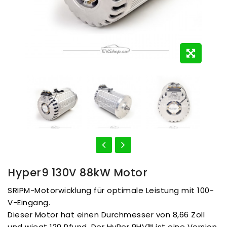
Hyper9 130V 88kW Motor
SRIPM-Motorwicklung für optimale Leistung mit 100-
V-Eingang.
Dieser Motor hat einen Durchmesser von 8,66 Zoll
und wiegt 120 Pfund. Der HyPer 9HV™ ist eine Version