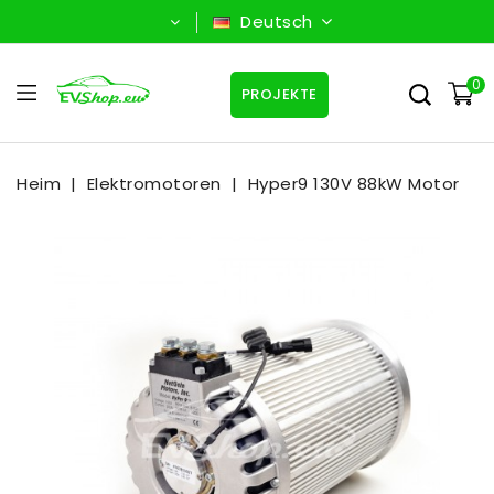
Deutsch
0
PROJEKTE
Heim
Elektromotoren
Hyper9 130V 88kW Motor