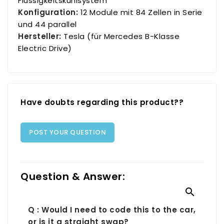
Flüssigkeitskühlsystem
Konfiguration:
12 Module mit 84 Zellen in Serie
und 44 parallel
Hersteller:
Tesla (für Mercedes B-Klasse
Electric Drive)
Have doubts regarding this product??
POST YOUR QUESTION
Question & Answer:

Q : Would I need to code this to the car,
or is it a straight swap?