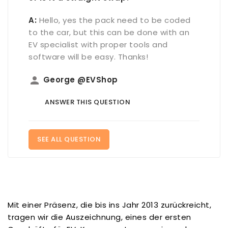
A:
Hello, yes the pack need to be coded
to the car, but this can be done with an
EV specialist with proper tools and
software will be easy. Thanks!
person
George @EVShop
ANSWER THIS QUESTION
SEE ALL QUESTION
Mit einer Präsenz, die bis ins Jahr 2013 zurückreicht,
tragen wir die Auszeichnung, eines der ersten