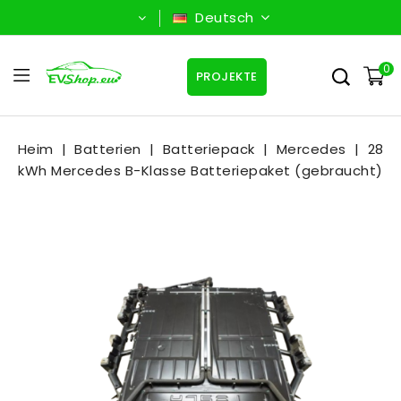
Deutsch
0
PROJEKTE
Heim
Batterien
Batteriepack
Mercedes
28
kWh Mercedes B-Klasse Batteriepaket (gebraucht)