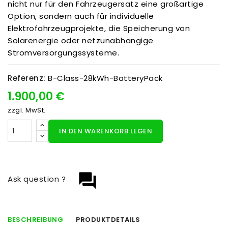
nicht nur für den Fahrzeugersatz eine großartige
Option, sondern auch für individuelle
Elektrofahrzeugprojekte, die Speicherung von
Solarenergie oder netzunabhängige
Stromversorgungssysteme.
Referenz:
B-Class-28kWh-BatteryPack
1.900,00 €
zzgl. MwSt.
IN DEN WARENKORB LEGEN
question_answer
Ask question ?
BESCHREIBUNG
PRODUKTDETAILS