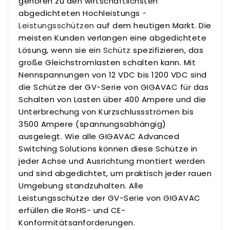
gehören zu den wirtschaftlichsten
abgedichteten Hochleistungs
-
Leistungsschützen
auf dem heutigen Markt. Die
meisten Kunden verlangen eine abgedichtete
Lösung, wenn sie ein
Schütz
spezifizieren, das
große Gleichstromlasten schalten kann. Mit
Nennspannungen von 12 VDC bis 1200 VDC sind
die Schütze der GV-Serie von GIGAVAC für das
Schalten von Lasten über 400 Ampere und die
Unterbrechung von Kurzschlussströmen bis
3500 Ampere (spannungsabhängig)
ausgelegt. Wie alle GIGAVAC Advanced
Switching Solutions können diese Schütze in
jeder Achse und Ausrichtung montiert werden
und sind abgedichtet, um praktisch jeder rauen
Umgebung standzuhalten. Alle
Leistungsschütze der GV-Serie von GIGAVAC
erfüllen die RoHS- und CE-
Konformitätsanforderungen.