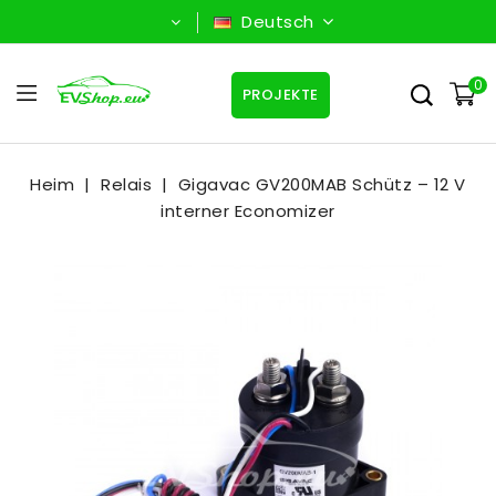
Deutsch
0
PROJEKTE
Heim
Relais
Gigavac GV200MAB Schütz – 12 V
interner Economizer