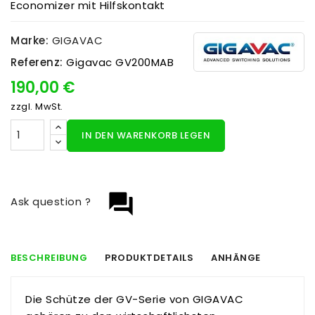
Economizer mit Hilfskontakt
Marke:
GIGAVAC
Referenz:
Gigavac GV200MAB
190,00 €
zzgl. MwSt.
IN DEN WARENKORB LEGEN
question_answer
Ask question ?
BESCHREIBUNG
PRODUKTDETAILS
ANHÄNGE
Die Schütze der GV-Serie von GIGAVAC