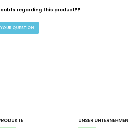
oubts regarding this product??
 YOUR QUESTION
PRODUKTE
UNSER UNTERNEHMEN