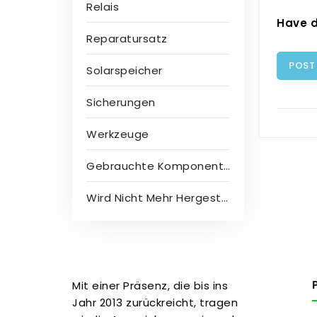
Relais
Have d
Reparatursatz
POST
Solarspeicher
Sicherungen
Werkzeuge
Gebrauchte Komponenten
Wird Nicht Mehr Hergestellt
Mit einer Präsenz, die bis ins
Jahr 2013 zurückreicht, tragen