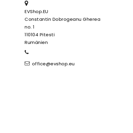
EVShop.EU
Constantin Dobrogeanu Gherea
no. 1
110104 Pitesti
Rumänien
office@evshop.eu