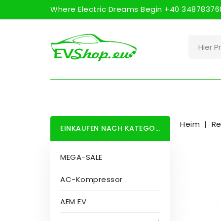
Where Electric Dreams Begin +40 348783760
Heim
Re
EINKAUFEN NACH KATEGORIE
MEGA-SALE
AC-Kompressor
AEM EV