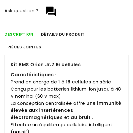
question_answer
Ask question ?
DESCRIPTION
DÉTAILS DU PRODUIT
PIÈCES JOINTES
Kit BMS Orion Jr.2 16 cellules
Caractéristiques
:
Prend en charge de 1 à
16
cellules
en série
Conçu pour les batteries lithium-ion jusqu'à 48
V nominal (60 V max)
La conception centralisée offre
une immunité
élevée aux interférences
électromagnétiques et au bruit
.
Effectue un équilibrage cellulaire intelligent
(passif).