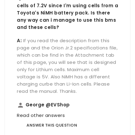
cells of 7.2V since I'm using cells from a
Toyota's NiMH battery pack. Is there
any way can i manage to use this bms
and these cells?
A:
If you read the description from this
page and the Orion Jr.2 specifications file,
which can be find in the Attachment tab
of this page, you will see that is designed
only for Lithium cells. Maximum cell
voltage is 5V. Also NiMH has a different
charging curbe than Li-Ion cells. Please
read the manual. Thanks.
person
George @EVShop
Read other answers
ANSWER THIS QUESTION