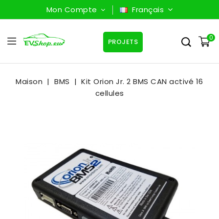
Mon Compte
Français
0
PROJETS
Maison
BMS
Kit Orion Jr. 2 BMS CAN activé 16
cellules