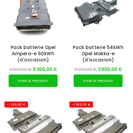
Pack batterie Opel
Pack batterie 54kWh
Ampera-e 60kWh
Opel Mokka-e
(d'occasion)
(d'occasion)
9 000,00 €
6 300,00 €
5 000,00 €
3 900,00 €
VOIR LE PRODUIT
VOIR LE PRODUIT
-1 100,00 €
-1 100,00 €