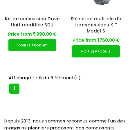
Kit de conversion Drive
Sélection multiple de
Unit modifiée SDU
transmissions KIT
Model S
Price from 5 990,00 €
Price from 1 760,00 €
VOIR LE PRODUIT
VOIR LE PRODUIT
Affichage 1 - 6 du 6 élément(s)
1
Depuis 2013, nous sommes reconnus comme l'un des
magasins pionniers proposant des composants