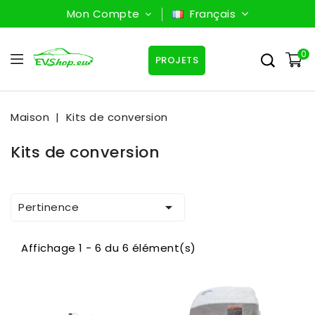
Mon Compte
Français
0
PROJETS
Maison
Kits de conversion
Kits de conversion

Pertinence
Affichage 1 - 6 du 6 élément(s)