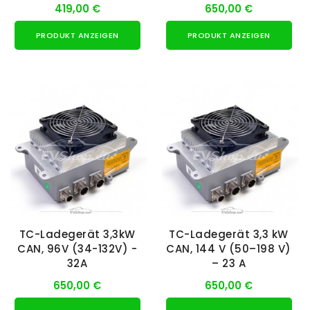
419,00 €
650,00 €
PRODUKT ANZEIGEN
PRODUKT ANZEIGEN
NUR ONLINE ERHÄLTLICH
NUR ONLINE ERHÄLTLICH
TC-Ladegerät 3,3kW
TC-Ladegerät 3,3 kW
CAN, 96V (34-132V) -
CAN, 144 V (50–198 V)
32A
– 23 A
650,00 €
650,00 €