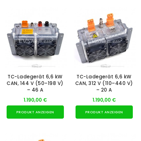
NUR ONLINE ERHÄLTLICH
NUR ONLINE ERHÄLTLICH
TC-Ladegerät 6,6 kW
TC-Ladegerät 6,6 kW
CAN, 144 V (50–198 V)
CAN, 312 V (110–440 V)
– 46 A
– 20 A
1.190,00 €
1.190,00 €
PRODUKT ANZEIGEN
PRODUKT ANZEIGEN
NUR ONLINE ERHÄLTLICH
NUR ONLINE ERHÄLTLICH