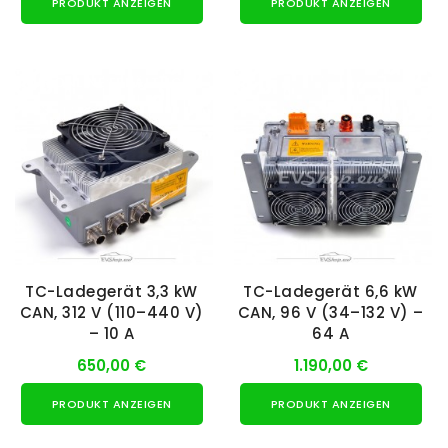
PRODUKT ANZEIGEN
PRODUKT ANZEIGEN
NUR ONLINE ERHÄLTLICH
TC-Ladegerät 3,3 kW
TC-Ladegerät 6,6 kW
CAN, 312 V (110–440 V)
CAN, 96 V (34–132 V) –
– 10 A
64 A
650,00 €
1.190,00 €
PRODUKT ANZEIGEN
PRODUKT ANZEIGEN