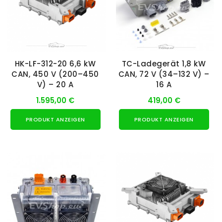
HK-LF-312-20 6,6 kW
TC-Ladegerät 1,8 kW
CAN, 450 V (200–450
CAN, 72 V (34–132 V) –
V) – 20 A
16 A
1.595,00 €
419,00 €
PRODUKT ANZEIGEN
PRODUKT ANZEIGEN