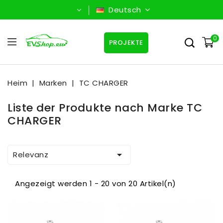
Deutsch
0
PROJEKTE
Heim
Marken
TC CHARGER
Liste der Produkte nach Marke TC
CHARGER

Relevanz
Angezeigt werden 1 - 20 von 20 Artikel(n)