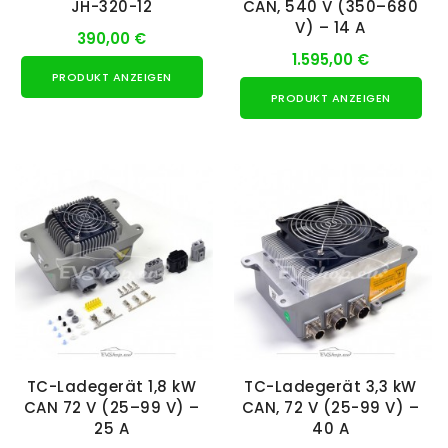
JH-320-12
CAN, 540 V (350–680
V) – 14 A
390,00 €
1.595,00 €
PRODUKT ANZEIGEN
PRODUKT ANZEIGEN
TC-Ladegerät 1,8 kW
TC-Ladegerät 3,3 kW
CAN 72 V (25–99 V) –
CAN, 72 V (25-99 V) –
25 A
40 A