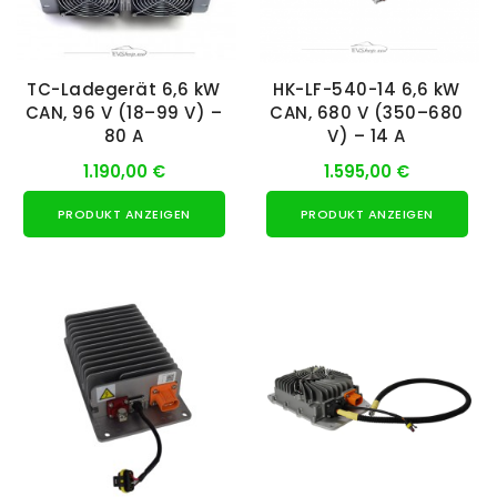
TC-Ladegerät 6,6 kW
HK-LF-540-14 6,6 kW
CAN, 96 V (18–99 V) –
CAN, 680 V (350–680
80 A
V) – 14 A
1.190,00 €
1.595,00 €
PRODUKT ANZEIGEN
PRODUKT ANZEIGEN