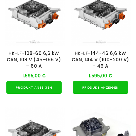
HK-LF-108-60 6,6 kW
HK-LF-144-46 6,6 kW
CAN, 108 V (45–155 V)
CAN, 144 V (100–200 V)
– 60 A
– 46 A
1.595,00 €
1.595,00 €
PRODUKT ANZEIGEN
PRODUKT ANZEIGEN