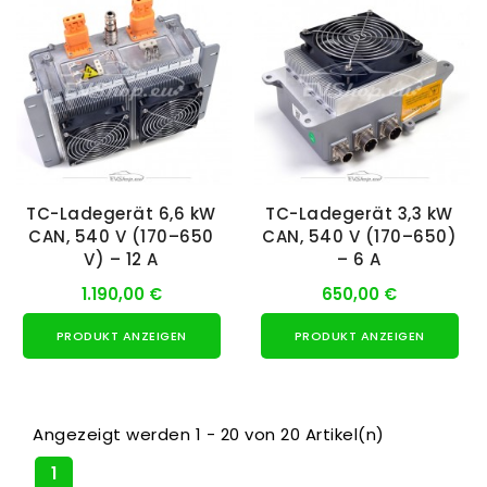
TC-Ladegerät 6,6 kW
TC-Ladegerät 3,3 kW
CAN, 540 V (170–650
CAN, 540 V (170–650)
V) – 12 A
– 6 A
1.190,00 €
650,00 €
PRODUKT ANZEIGEN
PRODUKT ANZEIGEN
Angezeigt werden 1 - 20 von 20 Artikel(n)
1