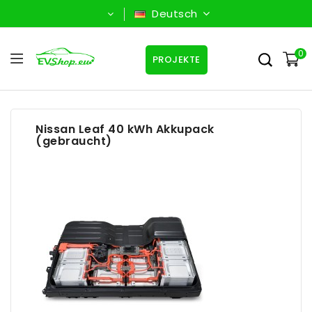
Deutsch
0
PROJEKTE
Nissan Leaf 40 kWh Akkupack
(gebraucht)