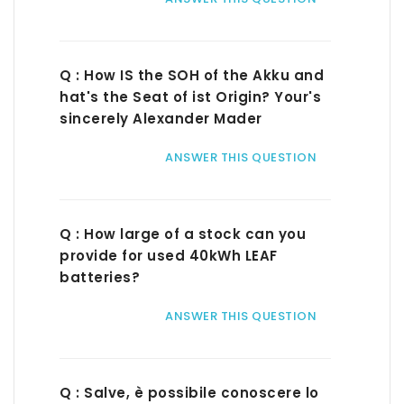
Q : How IS the SOH of the Akku and
hat's the Seat of ist Origin? Your's
sincerely Alexander Mader
ANSWER THIS QUESTION
Q : How large of a stock can you
provide for used 40kWh LEAF
batteries?
ANSWER THIS QUESTION
Q : Salve, è possibile conoscere lo