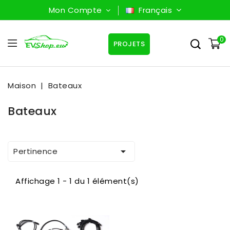
Mon Compte
Français
0
PROJETS
Maison
Bateaux
Bateaux

Pertinence
Affichage 1 - 1 du 1 élément(s)