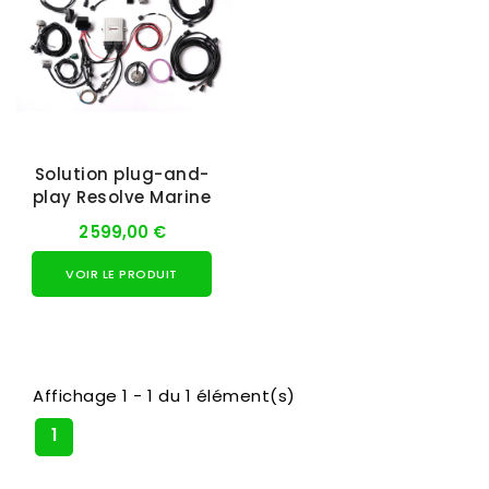
Solution plug-and-
play Resolve Marine
2 599,00 €
VOIR LE PRODUIT
Affichage 1 - 1 du 1 élément(s)
1