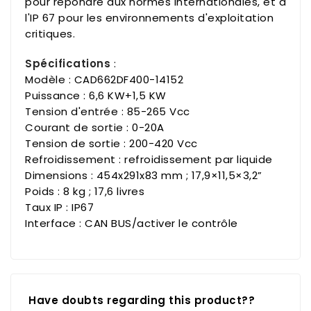
pour répondre aux normes internationales, et à
l'IP 67 pour les environnements d'exploitation
critiques.
Spécifications
:
Modèle : CAD662DF400-14152
Puissance : 6,6 KW+1,5 KW
Tension d'entrée : 85-265 Vcc
Courant de sortie : 0-20A
Tension de sortie : 200-420 Vcc
Refroidissement : refroidissement par liquide
Dimensions : 454x291x83 mm ; 17,9×11,5×3,2”
Poids : 8 kg ; 17,6 livres
Taux IP : IP67
Interface : CAN BUS/activer le contrôle
Have doubts regarding this product??