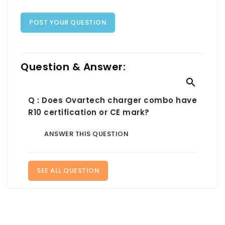
POST YOUR QUESTION
Question & Answer:

Q : Does Ovartech charger combo have
R10 certification or CE mark?
ANSWER THIS QUESTION
SEE ALL QUESTION